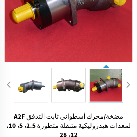
مضخة/محرك أسطواني ثابت التدفق A2F
لمعدات هيدروليكية متنقلة متطورة 2.5، 5، 10،
12، 28