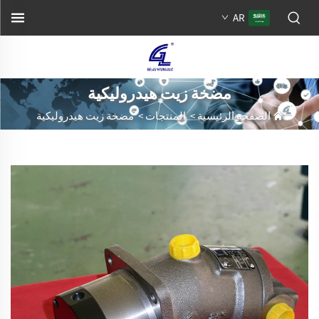
AR
مضخة زيت هيدروليكية
الصفحة الرئيسية
>
المنتجات
>
مضخة زيت هيدروليكية