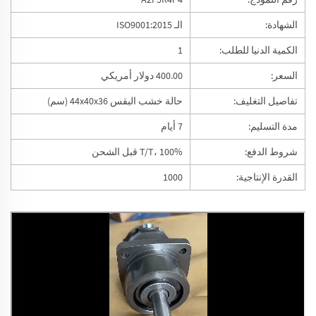
الشهادة:
الـ ISO9001:2015
الكمية الدنيا للطلب:
1
السعر:
400.00 دولار أمريكي
تفاصيل التغليف:
حالة خشب البقس 44x40x36 (سم)
مدة التسليم:
7 أيام
شروط الدفع:
T/T، 100% قبل الشحن
القدرة الإنتاجية:
1000