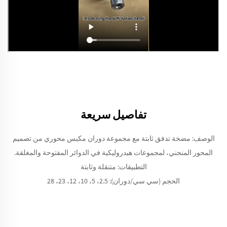
تفاصيل سريعة
الوصف: مضخة تدفق ثابتة مع مجموعة دوران مكبس محوري من تصميم
المحور المنحني، لمجموعات هيدروليكية في الدوائر المفتوحة والمغلقة.
التطبيقات: متنقلة وثابتة
الحجم (سي سي/دوران): 2.5، 5، 10، 12، 23، 28