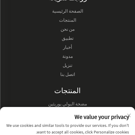
الصفحة الرئيسية
المنتجات
من نحن
تطبيق
أخبار
مدونة
تنزيل
اتصل بنا
المنتجات
مضخة البولي يوريثين
مضخة زيت هيدروليك
We value your privacy
We use cookies and similar tools to provide our services. If you don't
عن الشركة
want to accept all cookies, click Personalize cookies.