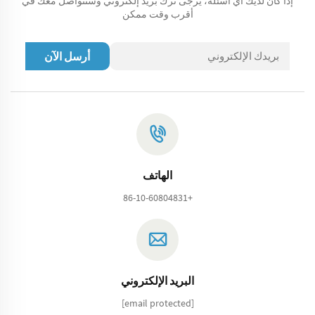
إذا كان لديك أي أسئلة، يرجى ترك بريد إلكتروني وسنتواصل معك في
أقرب وقت ممكن
أرسل الآن
الهاتف
+86-10-60804831
البريد الإلكتروني
[email protected]