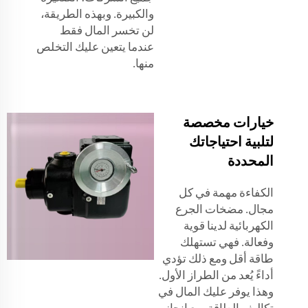
والكبيرة. وبهذه الطريقة،
لن تخسر المال فقط
عندما يتعين عليك التخلص
منها.
خيارات مخصصة
لتلبية احتياجاتك
المحددة
الكفاءة مهمة في كل
مجال. مضخات الجرع
الكهربائية لدينا قوية
وفعالة. فهي تستهلك
طاقة أقل ومع ذلك تؤدي
أداءً يُعد من الطراز الأول.
وهذا يوفر عليك المال في
تكاليف الطاقة، مع إنجاز