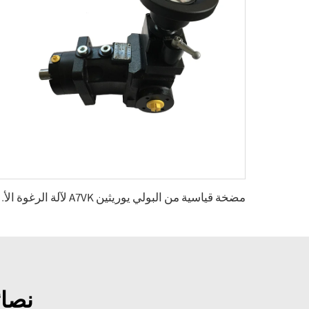
مضخة قياسية من البولي يور
نصائ