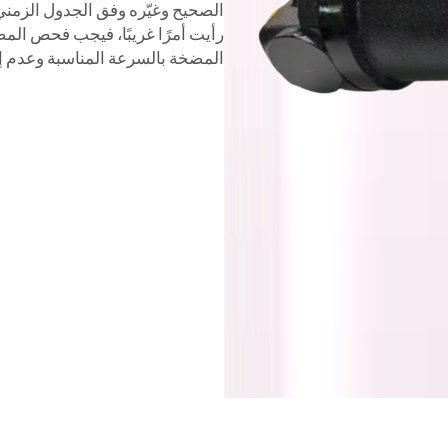
الصحيح وغيّره وفق الجدول الزمني ا
رأيت أمرًا غريبًا، فيجب فحص الم
المضخة بالسرعة المناسبة وعدم إثق