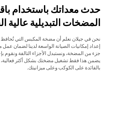
حدث معداتك باستخدام باقا
المضخات التبديلية عالية الج
نحن في جيلان نعلم أن مضخة المكبس التي تُحافظ ع
إعداد إمكانيات الصيانة الواسعة لدينا لضمان عم
جزء من المضخة، ونستبدل الأجزاء التالفة ونقوم بإجر
يضمن هذا فقط تشغيل مضختك بشكل أكثر فعالية، بل و
بالفائدة على الكوكب وعلى ميزانيتك.