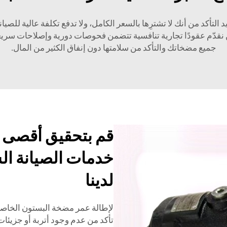
تأكد من أنك لا تشترِها بالسعر الكامل، ولا تدفع تكلفة عالية للصيان
قدّم عقودًا تجارية تنافسية تتضمن فحوصات دورية وإصلاحات سريعة 
جميع مضخاتك والتأكد من سلامتها دون إنفاق الكثير من المال.
قم بتحقيق أقصى ق
خدمات الصيانة ال
لدينا
لإطالة عمر مضخة البستون الخاصة 
تأكد من عدم وجود أتربة أو جزيئات