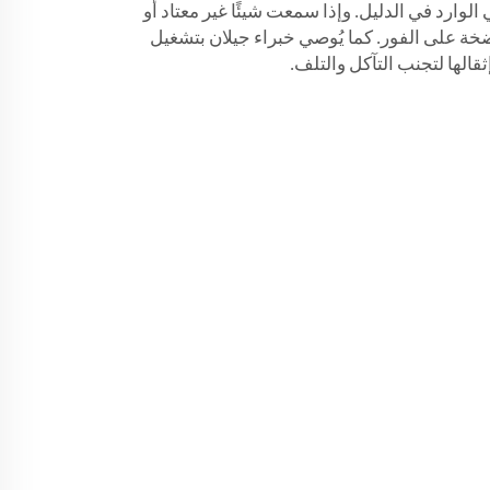
لوارد في الدليل. وإذا سمعت شيئًا غير معتاد أو
ضخة على الفور. كما يُوصي خبراء جيلان بتشغيل
الها لتجنب التآكل والتلف.