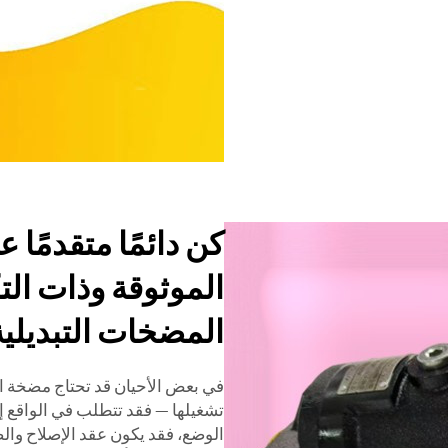
كن دائمًا متقدمًا 
الموثوقة وذات التك
المضخات التبديلية
في بعض الأحيان قد تحتاج مضخة ال
تشغيلها — فقد تتطلب في الواقع إصل
الوضع، فقد يكون عقد الإصلاح وال