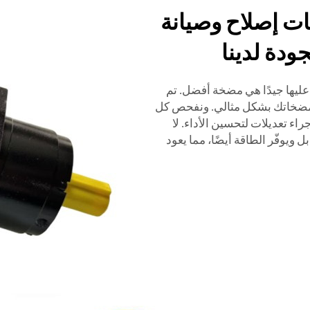
ت إصلاح وصيانة
ودة لدينا
ليها جيدًا هي مضخة أفضل. تم
ل مضخاتك بشكل مثالي. ونفحص كل
اء تعديلات لتحسين الأداء. لا
يوفّر الطاقة أيضًا، مما يعود