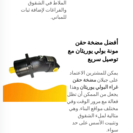
الملاط في الشقوق
والفراغات لإضافة ثبات
للمباني.
أفضل مضخة حقن
مونة بولي يوريثان مع
توصيل سريع
يمكن للمشترين الاعتماد
على جيلان
مضخة حقن
غراء البولي يوريثان
وهذا
يجعل من الممكن أن تظل
فعالة مع مرور الوقت وفي
مختلف مواقع البناء. وهي
مثالية لملء الشقوق
وتثبيت الأسس على حد
سواء.