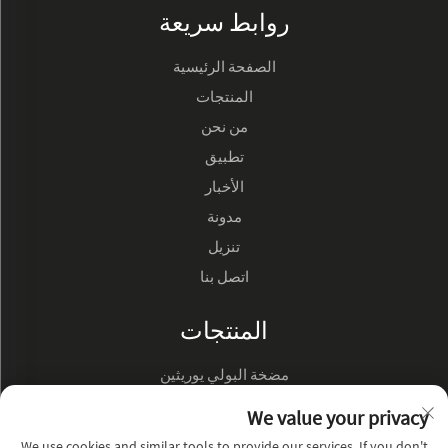
روابط سريعة
الصفحة الرئيسية
المنتجات
من نحن
تطبيق
الأخبار
مدونة
تنزيل
اتصل بنا
المنتجات
مضخة البولي يوريثين
مضخة زيت هيدروليك
We value your privacy
We use cookies and similar tools to provide our services. If you don't