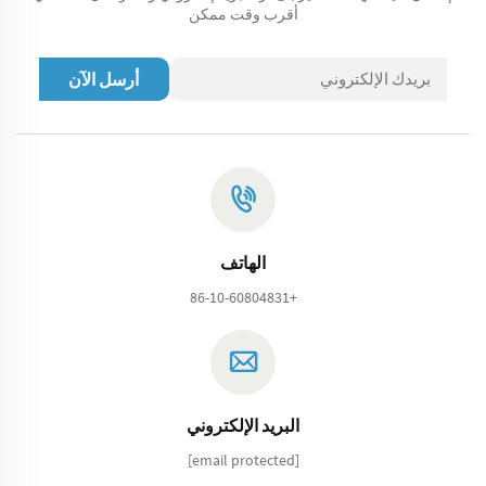
أقرب وقت ممكن
أرسل الآن
الهاتف
+86-10-60804831
البريد الإلكتروني
[email protected]