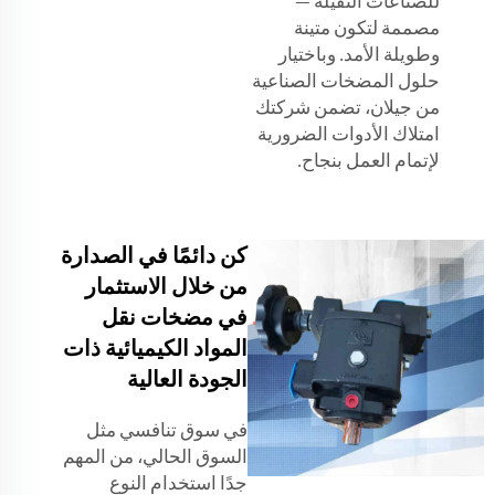
للصناعات الثقيلة —
مصممة لتكون متينة
وطويلة الأمد. وباختيار
حلول المضخات الصناعية
من جيلان، تضمن شركتك
امتلاك الأدوات الضرورية
لإتمام العمل بنجاح.
كن دائمًا في الصدارة
من خلال الاستثمار
في مضخات نقل
المواد الكيميائية ذات
الجودة العالية
في سوق تنافسي مثل
السوق الحالي، من المهم
جدًا استخدام النوع