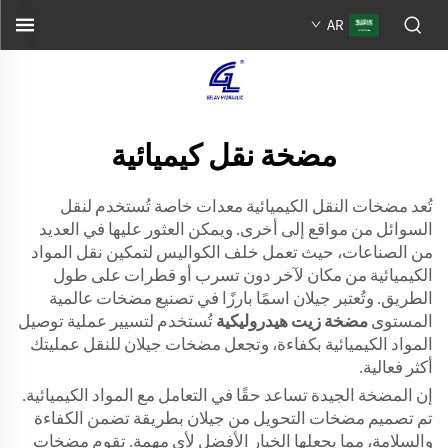
AR
مضخة نقل كيميائية
تُعد مضخات النقل الكيميائية معدات خاصة تُستخدم لنقل
السوائل من مواقع إلى أخرى. ويمكن العثور عليها في العديد
من الصناعات، حيث تعمل خلف الكواليس لتمكين نقل المواد
الكيميائية من مكان لآخر دون تسرب أو قطرات على طول
الطريق. وتُعتبر جيلان اسمًا بارزًا في تصنيع مضخات عالمية
المستوى
مضخة زيت هيدروليكية
تُستخدم لتسيير عملية توصيل
المواد الكيميائية بكفاءة، وتجعل مضخات جيلان للنقل عمليتك
أكثر فعالية.
إن المضخة الجيدة تساعد حقًا في التعامل مع المواد الكيميائية.
تم تصميم مضخات التحويل من جيلان بطريقة تضمن الكفاءة
والسلامة، مما يجعلها الخيار الأفضل لأي مهمة. تقوم مضخات