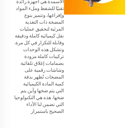
الأسمدة هي أجهزة رائدة
تقنيًا للشفط وملء المواد
وإفراغها، وتتميز بنوع
المضخة ذات التغذية
المرئية لتحقيق عمليات
نقل كيميائية كاملة ودقيقة
وقابلة للتكرار في كل مرة.
وتشكل هذه الوحدات
تركيبات كاملة مزودة
بصمامات إغلاق تلقائية
وشاشات رقمية على
المضخات تُظهر بدقة
كمية المادة الكيميائية
التي يتم ضخها وأين يتم
ضخها. هذه هي التكنولوجيا
التي تضمن لنا الأداء
الصحيح باستمرار