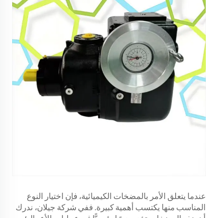
عندما يتعلق الأمر بالمضخات الكيميائية، فإن اختيار النوع
المناسب منها يكتسب أهمية كبيرة. ففي شركة جيلان، ندرك