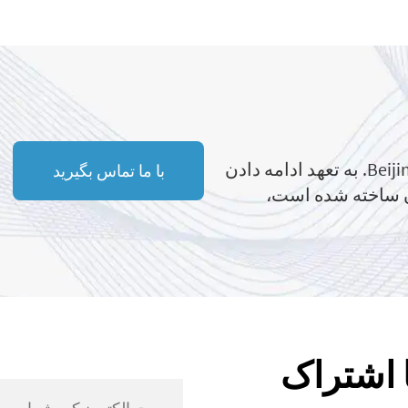
در شرکت Beijing Gelan M&E Technology Co., Ltd. به تعهد ادامه دادن
با ما تماس بگیرید
آن ساخته شده است،
 اشتراک