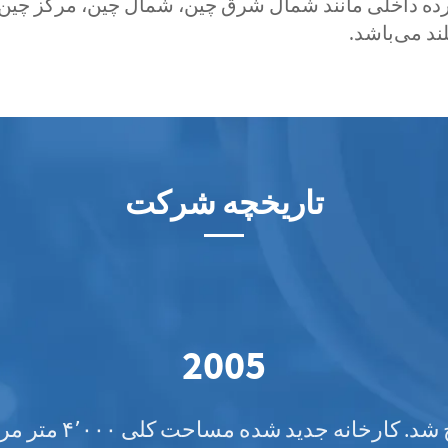
ه داخلی مانند شمال شرق چین، شمال چین، مرکز چین،
لند می‌باشد.
تاریخچه شرکت
2009
زامات کیفیت بالای امروز، ما یک کارخانه معالجه حر