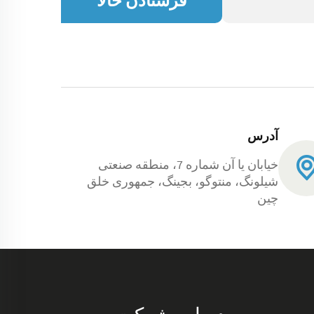
فرستادن حالا
آدرس
خیابان یا آن شماره 7، منطقه صنعتی
شیلونگ، منتوگو، بجینگ، جمهوری خلق
چین