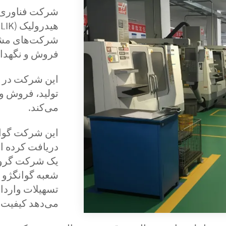
شرکت فناوری م
شرکت‌های مشهو
فروش و نگهدا
تولید، فروش و
می‌کند.
دریافت کرده اس
یک شرکت گروه
شعبه گوانگژو 
تسهیلات واردات
می‌دهد کیفیت 