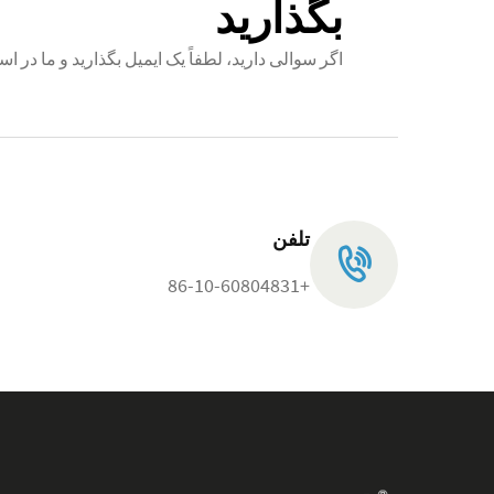
بگذارید
اگر سوالی دارید، لطفاً یک ایمیل بگذارید و ما د
تلفن
+86-10-60804831