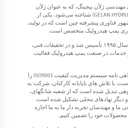
هندسی ژلآن بیجینگ، که به عنوان ژلآن
هیدرولیک (GELAN HYDRULIK) شناخته می‌شود، یکی از
ر فناوری پیشرفته چین است که در تولید،
ری پمپ هیدرولیک متخصص است.
این شرکت در سال ۱۹۹۵ تأسیس شد و در تحقیقات فنی،
 خدمات در صنعت پمپ هیدرولیک فعالیت
این شرکت گواهی نامه سیستم مدیریت کیفیت ISO9001 را
ت. با تلاش های ناپایانه کارکنان، شرکت به
ی تبدیل شده است که از شعبه شانگهای،
و دیگر نهادهای محلی تشکیل شده است.
ی ما و مهندسان تجربه دار ما به ما اجازه
محصولات خود را تضمین کنیم.