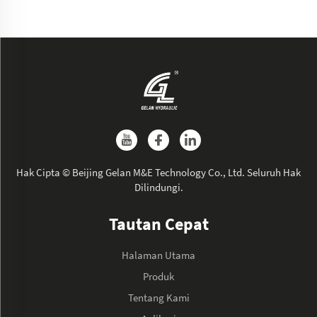
Hak Cipta © Beijing Gelan M&E Technology Co., Ltd. Seluruh Hak
Dilindungi.
Tautan Cepat
Halaman Utama
Produk
Tentang Kami