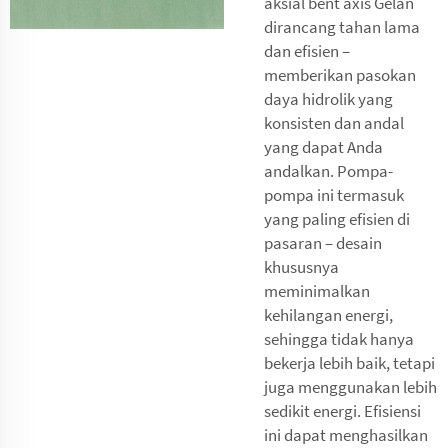
aksial bent axis Gelan
dirancang tahan lama
dan efisien –
memberikan pasokan
daya hidrolik yang
konsisten dan andal
yang dapat Anda
andalkan. Pompa-
pompa ini termasuk
yang paling efisien di
pasaran – desain
khususnya
meminimalkan
kehilangan energi,
sehingga tidak hanya
bekerja lebih baik, tetapi
juga menggunakan lebih
sedikit energi. Efisiensi
ini dapat menghasilkan