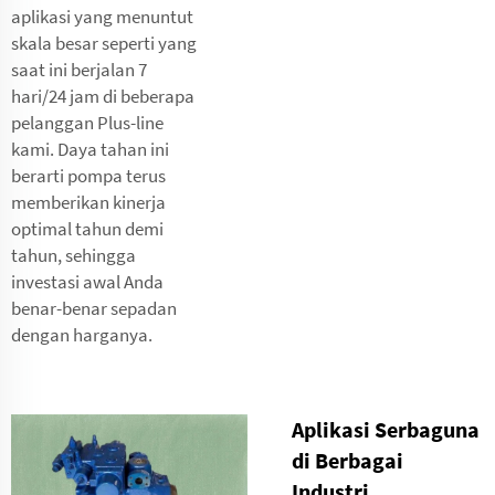
aplikasi yang menuntut
skala besar seperti yang
saat ini berjalan 7
hari/24 jam di beberapa
pelanggan Plus-line
kami. Daya tahan ini
berarti pompa terus
memberikan kinerja
optimal tahun demi
tahun, sehingga
investasi awal Anda
benar-benar sepadan
dengan harganya.
Aplikasi Serbaguna
di Berbagai
Industri