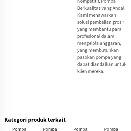
Kompetitif, Pompa
Berkualitas yang Andal.
Kami menawarkan
solusi pembelian grosir
yang membantu para
profesional dalam
mengelola anggaran,
yang membutuhkan
pasokan pompa yang
dapat diandalkan untuk
klien mereka.
Kategori produk terkait
Pompa
Pompa
Pompa
Pompa