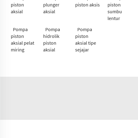
piston
plunger
piston aksis
piston
aksial
aksial
sumbu
lentur
Pompa
Pompa
Pompa
piston
hidrolik
piston
aksial pelat
piston
aksial tipe
miring
aksial
sejajar