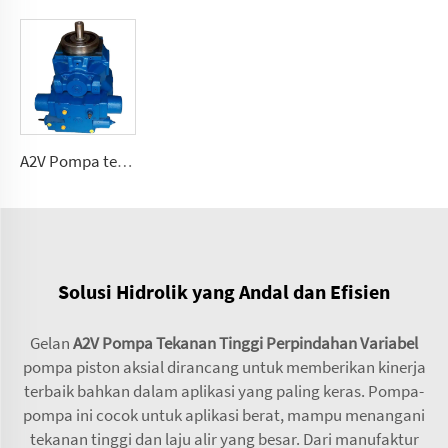
A2V Pompa tekanan tinggi dengan kapasitas variabel 250, 355, 500, 1000
Solusi Hidrolik yang Andal dan Efisien
Gelan
A2V Pompa Tekanan Tinggi Perpindahan Variabel
pompa piston aksial dirancang untuk memberikan kinerja
terbaik bahkan dalam aplikasi yang paling keras. Pompa-
pompa ini cocok untuk aplikasi berat, mampu menangani
tekanan tinggi dan laju alir yang besar. Dari manufaktur