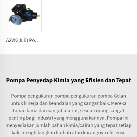
A2VK(JLB) Pompa pengukur tekanan tinggi untuk PU 5, 12, 28, 55, 107, 225(cmᶟ ⁄rev)
Pompa Penyedap Kimia yang Efisien dan Tepat
Pompa pengukuran pompa pengukuran pompa Gelan
untuk kinerja dan keandalan yang sangat baik. Mereka
tahan lama dan sangat akurat, sesuatu yang sangat
penting bagi industri yang menggunakannya. Pompa ini
menyediakan jumlah bahan kimia/cairan yang tepat setiap
kali, menghilangkan limbah atau kurangnya efisiensi.