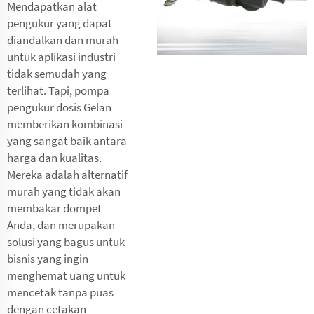
Mendapatkan alat
pengukur yang dapat
diandalkan dan murah
untuk aplikasi industri
tidak semudah yang
terlihat. Tapi, pompa
pengukur dosis Gelan
memberikan kombinasi
yang sangat baik antara
harga dan kualitas.
Mereka adalah alternatif
murah yang tidak akan
membakar dompet
Anda, dan merupakan
solusi yang bagus untuk
bisnis yang ingin
menghemat uang untuk
mencetak tanpa puas
dengan cetakan