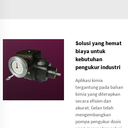
Solusi yang hemat
biaya untuk
kebutuhan
pengukur industri
Aplikasi kimia
tergantung pada bahan
kimia yang diterapkan
secara efisien dan
akurat. Gelan telah
mengembangkan
pompa pengukur dosis