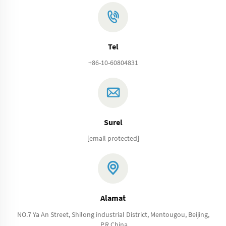
Tel
+86-10-60804831
Surel
[email protected]
Alamat
NO.7 Ya An Street, Shilong industrial District, Mentougou, Beijing,
.P.R.China