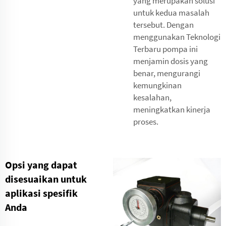
yang merupakan solusi
untuk kedua masalah
tersebut. Dengan
menggunakan Teknologi
Terbaru pompa ini
menjamin dosis yang
benar, mengurangi
kemungkinan
kesalahan,
meningkatkan kinerja
proses.
Opsi yang dapat
disesuaikan untuk
aplikasi spesifik
Anda