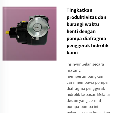
Tingkatkan
produktivitas dan
kurangi waktu
henti dengan
pompa diafragma
penggerak hidrolik
kami
Insinyur Gelan secara
matang
mempertimbangkan
cara membawa pompa
diafragma penggerak
hidrolik ke pasar. Melalui
desain yang cermat,
pompa-pompa ini
bekerja secara konsisten