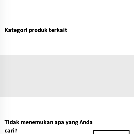
Kategori produk terkait
Tidak menemukan apa yang Anda
cari?