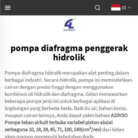
ID
pompa diafragma penggerak
hidrolik
Pompa diafragma hidrolik merupakan alat penting dalam
berbagai industri. Secara hidrolik, pompa ini memindahkan
cairan dengan presisi tinggi dengan menggunakan
kombinasi oli hidrolik dan diafragma. Gelan menawarkan
beberapa pompa jenis ini untuk berbagai aplikasi di
lingkungan yang berbeda-beda. Baik itu air, bahan kimia,
maupun cairan lainnya, Anda dapat yakin bahwa
A10VSO
Pompa tekan sirkuit terbuka variabel piston aksial
serbaguna 10, 18, 28, 45, 71, 100, 140(cm³/rev)
dari Gelan
akan mampu memenuhi kebutuhan Anda.