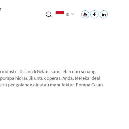
h
ID
dustri. Di sini di Gelan, kami lebih dari senang
pompa hidraulik untuk operasi Anda. Mereka ideal
erti pengolahan air atau manufaktur. Pompa Gelan