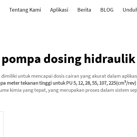
Tentang Kami
Aplikasi
Berita
BLOG
Undu
pompa dosing hidraulik
imiliki untuk mencapai dosis cairan yang akurat dalam aplikasi in
 meter tekanan tinggi untuk PU 5, 12, 28, 55, 107, 225(cm³/rev)
ume kimia yang tepat, yang merupakan proses dalam sistem sep