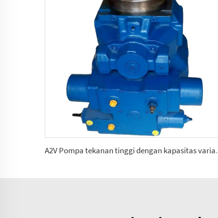
A2V Pompa tekanan tingg