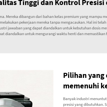
litas Tinggi dan Kontrol Presisi 
ma. Mereka dibangun dari bahan kelas premium yang mampu men
a melakukan pekerjaan mereka tanpa mengacaukan. Hal ini telah
dustri jawaban yang dapat diandalkan untuk kebutuhan dosis me
at diandalkan untuk mengurangi waktu henti dan memastikan f
Pilihan yang
memenuhi ke
Banyak industri menuntut
presisi yang dibutuhkan.