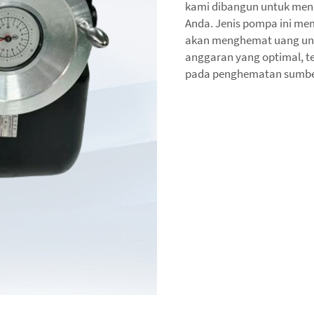
kami dibangun untuk meng
Anda. Jenis pompa ini mem
akan menghemat uang unt
anggaran yang optimal, t
pada penghematan sumbe