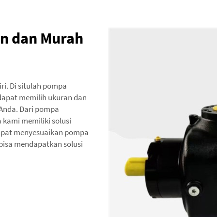
en dan Murah
ri. Di situlah pompa
 dapat memilih ukuran dan
 Anda. Dari pompa
kami memiliki solusi
dapat menyesuaikan pompa
bisa mendapatkan solusi