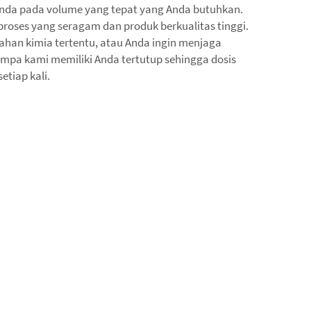
Anda pada volume yang tepat yang Anda butuhkan.
roses yang seragam dan produk berkualitas tinggi.
ahan kimia tertentu, atau Anda ingin menjaga
 pompa kami memiliki Anda tertutup sehingga dosis
etiap kali.