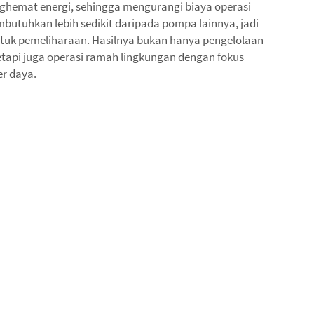
hemat energi, sehingga mengurangi biaya operasi
butuhkan lebih sedikit daripada pompa lainnya, jadi
uk pemeliharaan. Hasilnya bukan hanya pengelolaan
etapi juga operasi ramah lingkungan dengan fokus
r daya.