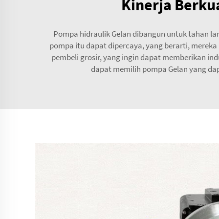
Kinerja Berkua
Pompa hidraulik Gelan dibangun untuk tahan la
pompa itu dapat dipercaya, yang berarti, merek
pembeli grosir, yang ingin dapat memberikan in
dapat memilih pompa Gelan yang dap