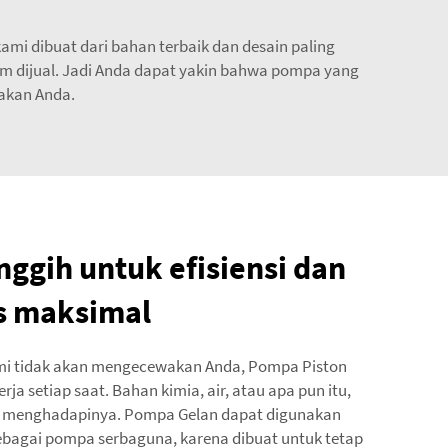
mi dibuat dari bahan terbaik dan desain paling
um dijual. Jadi Anda dapat yakin bahwa pompa yang
wakan Anda.
nggih untuk efisiensi dan
s maksimal
ami tidak akan mengecewakan Anda, Pompa Piston
ja setiap saat. Bahan kimia, air, atau apa pun itu,
menghadapinya. Pompa Gelan dapat digunakan
sebagai pompa serbaguna, karena dibuat untuk tetap