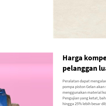
Harga kompet
pelanggan lu
Peralatan dapat mengalami
pompa piston Gelan akan
menggunakan material ko
Pengujian yang ketat, b
hingga 25% lebih besar di