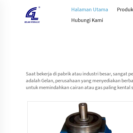
Halaman Utama
Produ
Hubungi Kami
Saat bekerja di pabrik atau industri besar, sangat
adalah Gelan, perusahaan yang menyediakan berba
untuk memindahkan cairan atau gas paling kental se