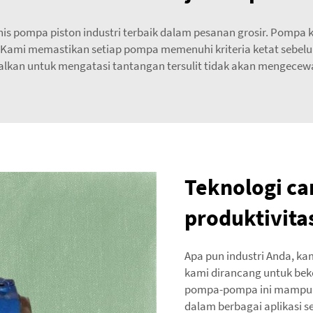
s pompa piston industri terbaik dalam pesanan grosir. Pompa ka
 Kami memastikan setiap pompa memenuhi kriteria ketat sebel
alkan untuk mengatasi tantangan tersulit tidak akan mengece
Teknologi ca
produktivita
Apa pun industri Anda, k
kami dirancang untuk beker
pompa-pompa ini mampu 
dalam berbagai aplikasi 