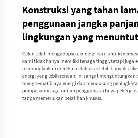
Konstruksi yang tahan lam
penggunaan jangka panjan
lingkungan yang menuntu
Gelan telah mengadopsi teknologi baru untuk memas
kami tidak hanya memiliki tenaga tinggi, tetapi juga efi
memungkinkan mereka melakukan lebih banyak peke
energi yang lebih rendah. Ini sangat menguntungkan b
menghemat biaya energi dan mendukung peningkatan
pompa kami juga ramah pengguna, artinya pekerja
tanpa memerlukan pelatihan khusus.