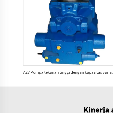
A2V Pompa tekanan tingg
Kinerja 