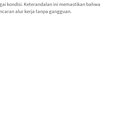
gai kondisi. Keterandalan ini memastikan bahwa
ncaran alur kerja tanpa gangguan.