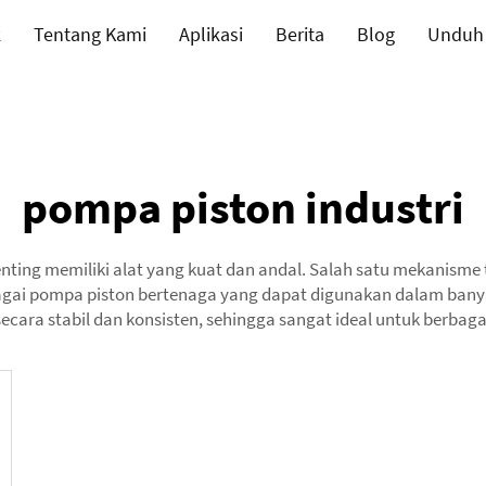
k
Tentang Kami
Aplikasi
Berita
Blog
Unduh
pompa piston industri
 penting memiliki alat yang kuat dan andal. Salah satu mekanisme
gai pompa piston bertenaga yang dapat digunakan dalam banyak
cara stabil dan konsisten, sehingga sangat ideal untuk berbagai 