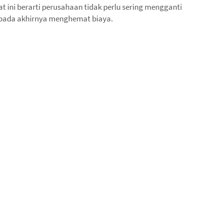
at ini berarti perusahaan tidak perlu sering mengganti
pada akhirnya menghemat biaya.