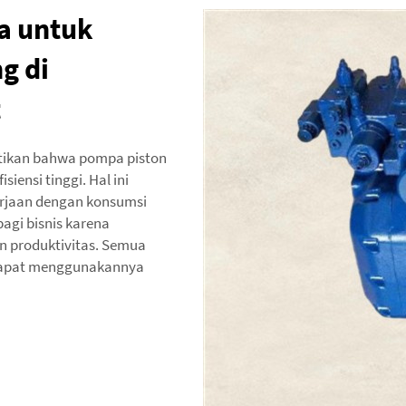
a untuk
g di
t
tikan bahwa pompa piston
siensi tinggi. Hal ini
rjaan dengan konsumsi
agi bisnis karena
 produktivitas. Semua
 dapat menggunakannya