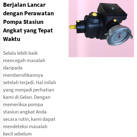
Berjalan Lancar
dengan Perawatan
Pompa Stasiun
Angkat yang Tepat
Waktu
Selalu lebih baik
mencegah masalah
daripada
membersihkannya
setelah terjadi. Hal inilah
yang menjadi perhatian
kami di Gelan. Dengan
memeriksa pompa
stasiun angkat Anda
secara rutin, kami dapat
mendeteksi masalah
kecil sebelum