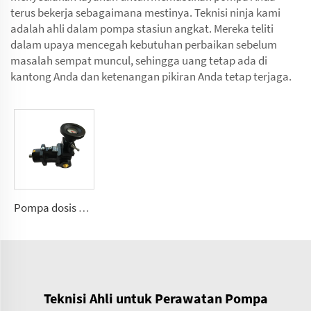
terus bekerja sebagaimana mestinya. Teknisi ninja kami
adalah ahli dalam pompa stasiun angkat. Mereka teliti
dalam upaya mencegah kebutuhan perbaikan sebelum
masalah sempat muncul, sehingga uang tetap ada di
kantong Anda dan ketenangan pikiran Anda tetap terjaga.
Pompa dosis poliuretan A7VK untuk mesin busa Ukuran 12, 28
Teknisi Ahli untuk Perawatan Pompa