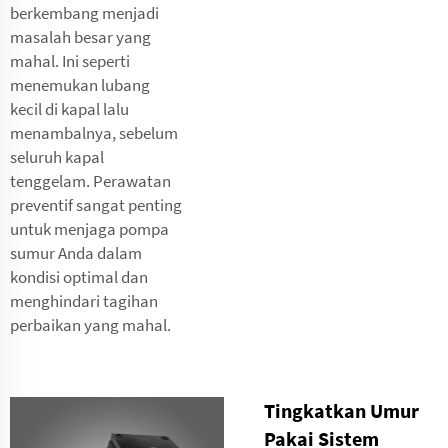
berkembang menjadi
masalah besar yang
mahal. Ini seperti
menemukan lubang
kecil di kapal lalu
menambalnya, sebelum
seluruh kapal
tenggelam. Perawatan
preventif sangat penting
untuk menjaga pompa
sumur Anda dalam
kondisi optimal dan
menghindari tagihan
perbaikan yang mahal.
Tingkatkan Umur
Pakai Sistem