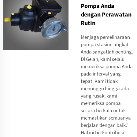
Pompa Anda
dengan Perawatan
Rutin
Menjaga pemeliharaan
pompa stasiun angkat
Anda sangatlah penting.
Di Gelan, kami selalu
memeriksa pompa Anda
pada interval yang
tepat. Kami tidak
menunggu hingga ada
yang rusak; kami
memeriksa pompa
secara berkala untuk
memastikan semuanya
berjalan dengan baik."
Hal ini berkontribusi