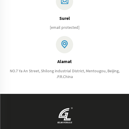
Surel
[email protected]
Alamat
NO.7 Ya An Street, Shilong industrial District, Mentougou, Beijing,
.P.R.China