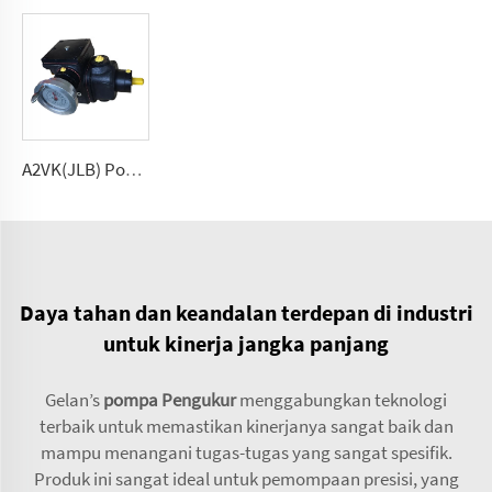
A2VK(JLB) Pompa pengukur tekanan tinggi untuk PU 5, 12, 28, 55, 107, 225(cmᶟ ⁄rev)
Daya tahan dan keandalan terdepan di industri
untuk kinerja jangka panjang
Gelan’s
pompa Pengukur
menggabungkan teknologi
terbaik untuk memastikan kinerjanya sangat baik dan
mampu menangani tugas-tugas yang sangat spesifik.
Produk ini sangat ideal untuk pemompaan presisi, yang