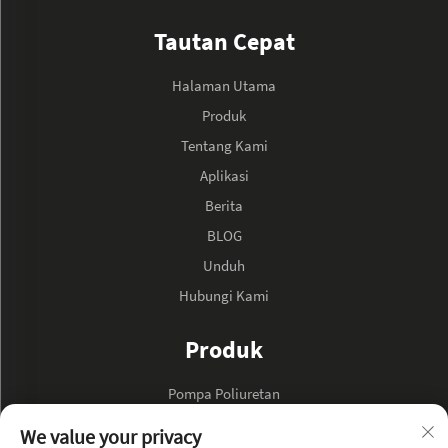
Tautan Cepat
Halaman Utama
Produk
Tentang Kami
Aplikasi
Berita
BLOG
Unduh
Hubungi Kami
Produk
Pompa Poliuretan
Pompa Minyak Hidraulik
We value your privacy