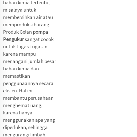
bahan kimia tertentu,
misalnya untuk
membersihkan air atau
memproduksi barang.
Produk Gelan
pompa
Pengukur
sangat cocok
untuk tugas-tugas ini
karena mampu
menangani jumlah besar
bahan kimia dan
memastikan
penggunaannya secara
efisien. Hal ini
membantu perusahaan
menghemat uang,
karena hanya
menggunakan apa yang
diperlukan, sehingga
mengurangi limbah.