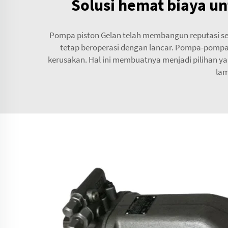
Solusi hemat biaya unt
Pompa piston Gelan telah membangun reputasi se
tetap beroperasi dengan lancar. Pompa-pompa
kerusakan. Hal ini membuatnya menjadi pilihan y
lam