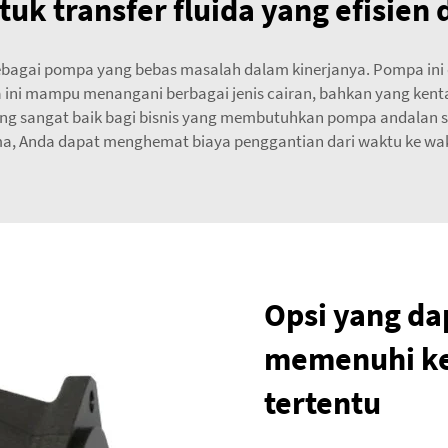
uk transfer fluida yang efisien 
bagai pompa yang bebas masalah dalam kinerjanya. Pompa ini d
 ini mampu menangani berbagai jenis cairan, bahkan yang kent
ang sangat baik bagi bisnis yang membutuhkan pompa andalan s
a, Anda dapat menghemat biaya penggantian dari waktu ke wa
Opsi yang da
memenuhi ke
tertentu