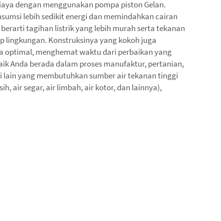
iaya dengan menggunakan pompa piston Gelan.
msi lebih sedikit energi dan memindahkan cairan
ni berarti tagihan listrik yang lebih murah serta tekanan
ap lingkungan. Konstruksinya yang kokoh juga
a optimal, menghemat waktu dari perbaikan yang
ik Anda berada dalam proses manufaktur, pertanian,
i lain yang membutuhkan sumber air tekanan tinggi
h, air segar, air limbah, air kotor, dan lainnya),