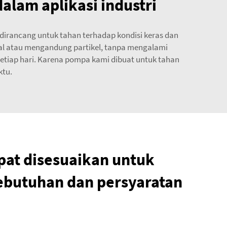
dalam aplikasi industri
irancang untuk tahan terhadap kondisi keras dan
al atau mengandung partikel, tanpa mengalami
etiap hari. Karena pompa kami dibuat untuk tahan
ktu.
pat disesuaikan untuk
butuhan dan persyaratan