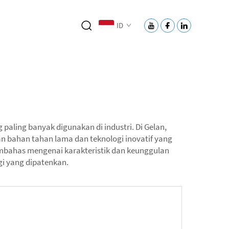
ID
paling banyak digunakan di industri. Di Gelan,
an bahan tahan lama dan teknologi inovatif yang
mbahas mengenai karakteristik dan keunggulan
gi yang dipatenkan.