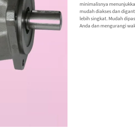
minimalisnya menunjukkan
mudah diakses dan diganti
lebih singkat. Mudah dipas
Anda dan mengurangi wak