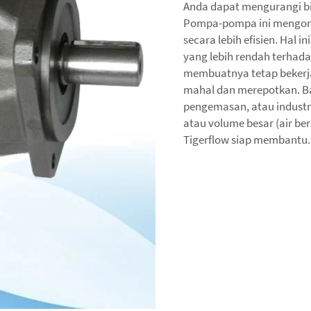
Anda dapat mengurangi b
Pompa-pompa ini mengonsu
secara lebih efisien. Hal i
yang lebih rendah terhad
membuatnya tetap bekerj
mahal dan merepotkan. Ba
pengemasan, atau industr
atau volume besar (air bersi
Tigerflow siap membantu.