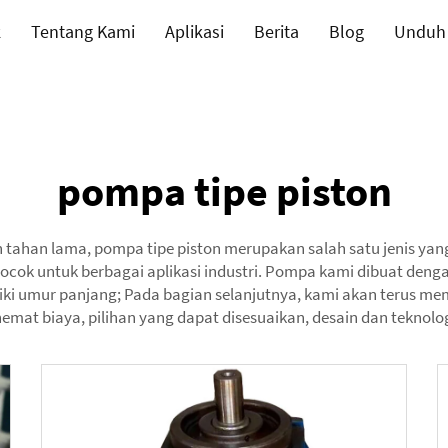
k
Tentang Kami
Aplikasi
Berita
Blog
Unduh
pompa tipe piston
tahan lama, pompa tipe piston merupakan salah satu jenis yang 
ocok untuk berbagai aplikasi industri. Pompa kami dibuat deng
ki umur panjang; Pada bagian selanjutnya, kami akan terus me
hemat biaya, pilihan yang dapat disesuaikan, desain dan teknolo