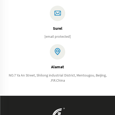
Surel
[email protected]
Alamat
NO.7 Ya An Street, Shilong industrial District, Mentougou, Beijing,
.P.R.China