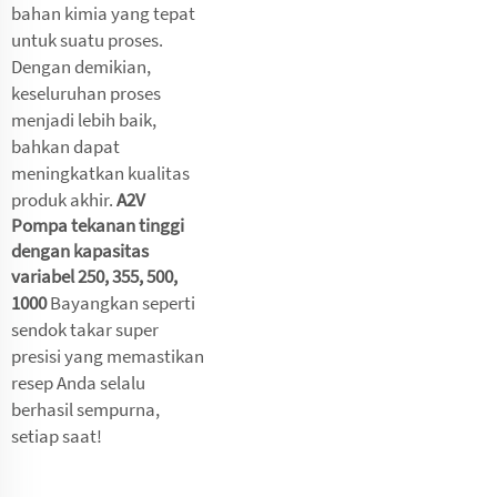
bahan kimia yang tepat
untuk suatu proses.
Dengan demikian,
keseluruhan proses
menjadi lebih baik,
bahkan dapat
meningkatkan kualitas
produk akhir.
A2V
Pompa tekanan tinggi
dengan kapasitas
variabel 250, 355, 500,
1000
Bayangkan seperti
sendok takar super
presisi yang memastikan
resep Anda selalu
berhasil sempurna,
setiap saat!