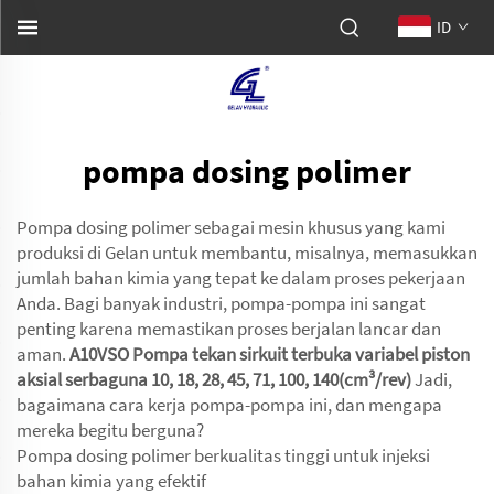
ID
pompa dosing polimer
Pompa dosing polimer sebagai mesin khusus yang kami
produksi di Gelan untuk membantu, misalnya, memasukkan
jumlah bahan kimia yang tepat ke dalam proses pekerjaan
Anda. Bagi banyak industri, pompa-pompa ini sangat
penting karena memastikan proses berjalan lancar dan
aman.
A10VSO Pompa tekan sirkuit terbuka variabel piston
aksial serbaguna 10, 18, 28, 45, 71, 100, 140(cm³/rev)
Jadi,
bagaimana cara kerja pompa-pompa ini, dan mengapa
mereka begitu berguna?
Pompa dosing polimer berkualitas tinggi untuk injeksi
bahan kimia yang efektif