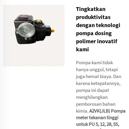
Tingkatkan
produktivitas
dengan teknologi
pompa dosing
polimer inovatif
kami
Pompa kami tidak
hanya unggul, tetapi
juga hemat biaya. Dan
karena ketepatannya,
pompa ini dapat
menghilangkan
pemborosan bahan
kimia.
A2VK(JLB) Pompa
meter tekanan tinggi
untuk PU 5, 12, 28, 55,