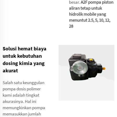
besar.
A2F pompa piston
aliran tetap untuk
hidrolik mobile yang
menuntut 2.5, 5, 10, 12,
28
Solusi hemat biaya
untuk kebutuhan
dosing kimia yang
akurat
Salah satu keunggulan
pompa dosis polimer
kami adalah tingkat
akurasinya. Hal ini
memungkinkan pompa
memasukkan jumlah