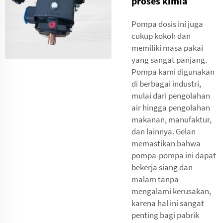
proses kimia
Pompa dosis ini juga
cukup kokoh dan
memiliki masa pakai
yang sangat panjang.
Pompa kami digunakan
di berbagai industri,
mulai dari pengolahan
air hingga pengolahan
makanan, manufaktur,
dan lainnya. Gelan
memastikan bahwa
pompa-pompa ini dapat
bekerja siang dan
malam tanpa
mengalami kerusakan,
karena hal ini sangat
penting bagi pabrik