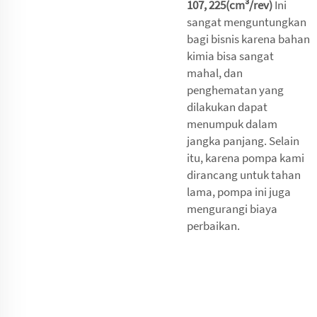
107, 225(cm³/rev)
Ini
sangat menguntungkan
bagi bisnis karena bahan
kimia bisa sangat
mahal, dan
penghematan yang
dilakukan dapat
menumpuk dalam
jangka panjang. Selain
itu, karena pompa kami
dirancang untuk tahan
lama, pompa ini juga
mengurangi biaya
perbaikan.