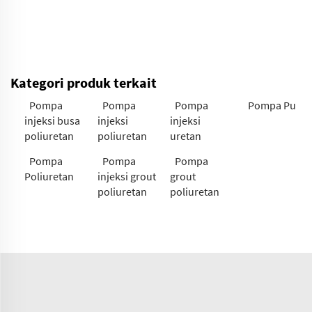
Kategori produk terkait
Pompa
Pompa
Pompa
Pompa Pu
injeksi busa
injeksi
injeksi
poliuretan
poliuretan
uretan
Pompa
Pompa
Pompa
Poliuretan
injeksi grout
grout
poliuretan
poliuretan