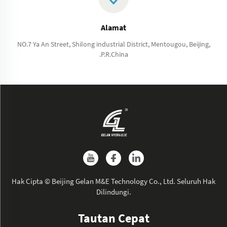
Alamat
NO.7 Ya An Street, Shilong industrial District, Mentougou, Beijing,
.P.R.China
Hak Cipta © Beijing Gelan M&E Technology Co., Ltd. Seluruh Hak
Dilindungi.
Tautan Cepat