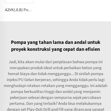
A2VK(JLB) Pompa pengukur tekanan tinggi untuk PU 5, 12, 28, 55, 107, 225(cmᶟ ⁄rev)
Pompa yang tahan lama dan andal untuk
proyek konstruksi yang cepat dan efisien
Jadi, kita akan mulai dari penjelasan bahwa pompa ini
merupakan produk ideal untuk perbaikan beton yang
hemat biaya dan tidak mengganggu... Di sinilah pompa
injeksi PU Gelan berperan, sehingga Anda tidak perlu lagi
menghadapi retakan-retakan yang mengganggu. Ini adalah
pompa berkualitas tinggi dan andal yang menjamin
pekerjaan selesai dengan sempurna sejak percobaan
pertama. Dan yang terbaik? Anda bisa melakukannya
dengan set Play-Doh Drill and Fill yang dirancang sangat