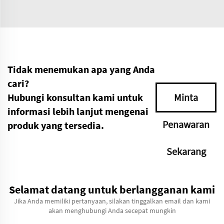
Tidak menemukan apa yang Anda
cari?
Hubungi konsultan kami untuk
Minta
informasi lebih lanjut mengenai
Penawaran
produk yang tersedia.
Sekarang
Selamat datang untuk berlangganan kami
Jika Anda memiliki pertanyaan, silakan tinggalkan email dan kami
akan menghubungi Anda secepat mungkin