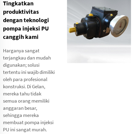
Tingkatkan
produktivitas
dengan teknologi
pompa injeksi PU
canggih kami
Harganya sangat
terjangkau dan mudah
digunakan; solusi
tertentu ini wajib dimiliki
oleh para profesional
konstruksi. Di Gelan,
mereka tahu tidak
semua orang memiliki
anggaran besar,
sehingga mereka
membuat pompa injeksi
PU ini sangat murah.