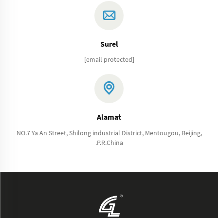
Surel
[email protected]
Alamat
NO.7 Ya An Street, Shilong industrial District, Mentougou, Beijing,
.P.R.China