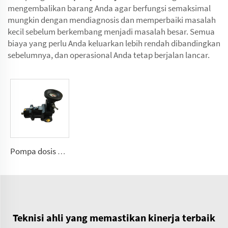
mengembalikan barang Anda agar berfungsi semaksimal
mungkin dengan mendiagnosis dan memperbaiki masalah
kecil sebelum berkembang menjadi masalah besar. Semua
biaya yang perlu Anda keluarkan lebih rendah dibandingkan
sebelumnya, dan operasional Anda tetap berjalan lancar.
Pompa dosis poliuretan A7VK untuk mesin busa Ukuran 12, 28
Teknisi ahli yang memastikan kinerja terbaik