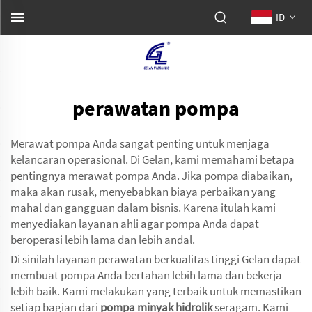
ID
perawatan pompa
Merawat pompa Anda sangat penting untuk menjaga
kelancaran operasional. Di Gelan, kami memahami betapa
pentingnya merawat pompa Anda. Jika pompa diabaikan,
maka akan rusak, menyebabkan biaya perbaikan yang
mahal dan gangguan dalam bisnis. Karena itulah kami
menyediakan layanan ahli agar pompa Anda dapat
beroperasi lebih lama dan lebih andal.
Di sinilah layanan perawatan berkualitas tinggi Gelan dapat
membuat pompa Anda bertahan lebih lama dan bekerja
lebih baik. Kami melakukan yang terbaik untuk memastikan
setiap bagian dari
pompa minyak hidrolik
seragam. Kami