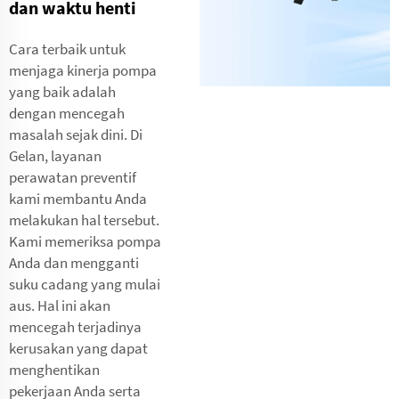
dan waktu henti
Cara terbaik untuk
menjaga kinerja pompa
yang baik adalah
dengan mencegah
masalah sejak dini. Di
Gelan, layanan
perawatan preventif
kami membantu Anda
melakukan hal tersebut.
Kami memeriksa pompa
Anda dan mengganti
suku cadang yang mulai
aus. Hal ini akan
mencegah terjadinya
kerusakan yang dapat
menghentikan
pekerjaan Anda serta