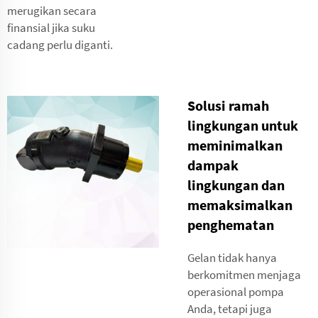
merugikan secara
finansial jika suku
cadang perlu diganti.
Solusi ramah
lingkungan untuk
meminimalkan
dampak
lingkungan dan
memaksimalkan
penghematan
Gelan tidak hanya
berkomitmen menjaga
operasional pompa
Anda, tetapi juga