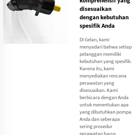
komprehensif yang
disesuaikan
dengan kebutuhan
spesifik Anda
Di Gelan, kami
menyadari bahwa setiap
pelanggan memiliki
kebutuhan yang spesifik.
Karena itu, kami
menyediakan rencana
perawatan yang
disesuaikan. Kami
berbicara dengan Anda
untuk menentukan apa
yang dibutuhkan pompa
Anda dan seberapa
sering prosedur
perawatan harus