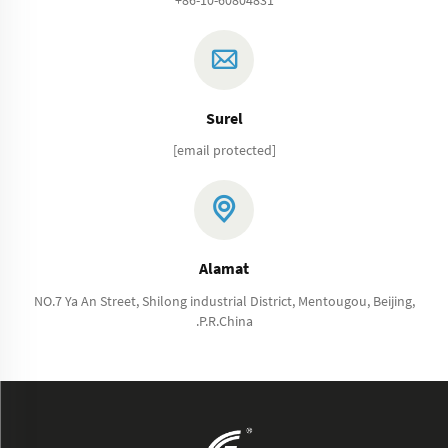
Surel
[email protected]
Alamat
NO.7 Ya An Street, Shilong industrial District, Mentougou, Beijing,
.P.R.China