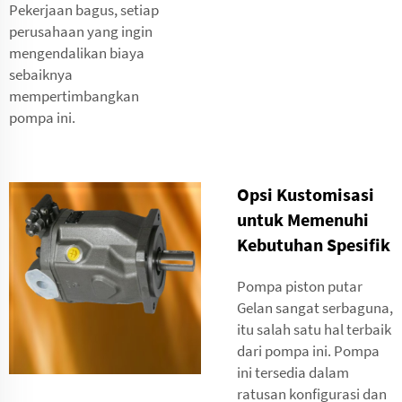
Pekerjaan bagus, setiap
perusahaan yang ingin
mengendalikan biaya
sebaiknya
mempertimbangkan
pompa ini.
Opsi Kustomisasi
untuk Memenuhi
Kebutuhan Spesifik
Pompa piston putar
Gelan sangat serbaguna,
itu salah satu hal terbaik
dari pompa ini. Pompa
ini tersedia dalam
ratusan konfigurasi dan