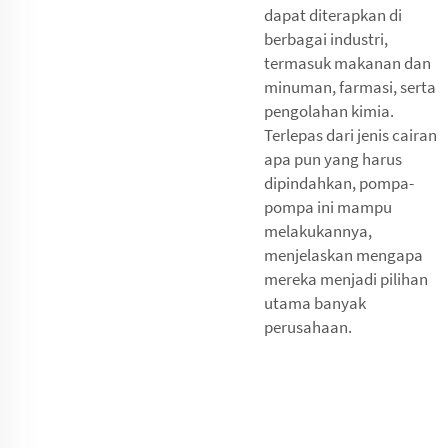
dapat diterapkan di
berbagai industri,
termasuk makanan dan
minuman, farmasi, serta
pengolahan kimia.
Terlepas dari jenis cairan
apa pun yang harus
dipindahkan, pompa-
pompa ini mampu
melakukannya,
menjelaskan mengapa
mereka menjadi pilihan
utama banyak
perusahaan.