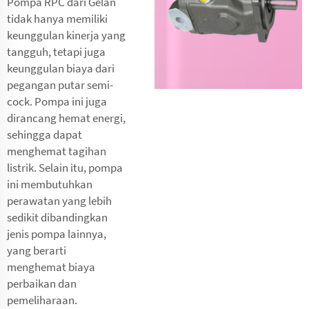
Pompa RPC dari Gelan
tidak hanya memiliki
keunggulan kinerja yang
tangguh, tetapi juga
keunggulan biaya dari
pegangan putar semi-
cock. Pompa ini juga
dirancang hemat energi,
sehingga dapat
menghemat tagihan
listrik. Selain itu, pompa
ini membutuhkan
perawatan yang lebih
sedikit dibandingkan
jenis pompa lainnya,
yang berarti
menghemat biaya
perbaikan dan
pemeliharaan.