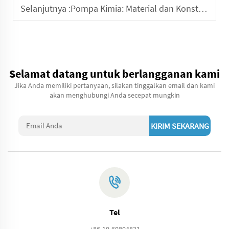
Selanjutnya :
Pompa Kimia: Material dan Konstruksi untuk Kinerja Optimal
Selamat datang untuk berlangganan kami
Jika Anda memiliki pertanyaan, silakan tinggalkan email dan kami
akan menghubungi Anda secepat mungkin
KIRIM SEKARANG
Tel
+86-10-60804831