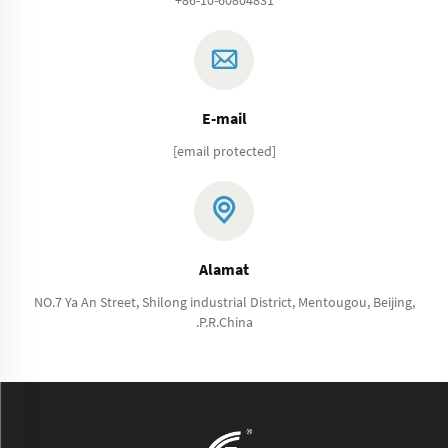
E-mail
[email protected]
Alamat
NO.7 Ya An Street, Shilong industrial District, Mentougou, Beijing,
.P.R.China