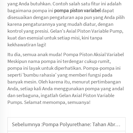
yang Anda butuhkan. Contoh salah satu fitur ini adalah
bagaimana pompa ini
pompa piston variabel
dapat
disesuaikan dengan pengaturan apa pun yang Anda pilih
karena pengaturannya yang mudah diatur, dengan
kontrol yang presisi. Gelan's Axial Piston Variable Pump,
kuat dan esensial untuk setiap misi, kini tanpa
kekhawatiran lagi!
Itu dia, semua anak muda! Pompa Piston Aksial Variabel
Meskipun nama pompa ini terdengar cukup rumit,
pompa ini layak untuk diperhatikan. Pompa-pompa ini
seperti 'bumbu rahasia' yang memberi fungsi pada
banyak mesin. Oleh karena itu, menurut pertimbangan
Anda, setiap kali Anda menggunakan pompa yang andal
dan serbaguna, ingatlah Gelan Axial Piston Variable
Pumps. Selamat memompa, semuanya!
Sebelumnya :
Pompa Polyurethane: Tahan Abrasi dan Korosi