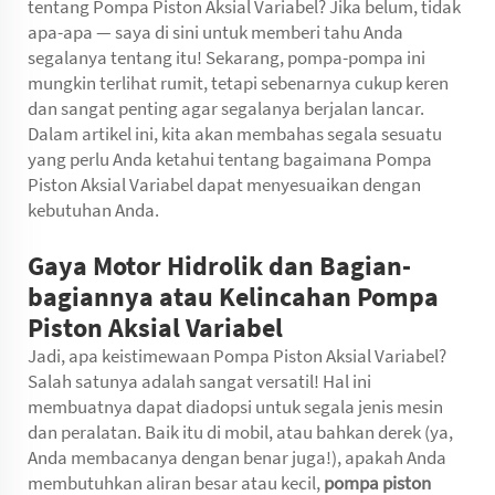
tentang Pompa Piston Aksial Variabel? Jika belum, tidak
apa-apa — saya di sini untuk memberi tahu Anda
segalanya tentang itu! Sekarang, pompa-pompa ini
mungkin terlihat rumit, tetapi sebenarnya cukup keren
dan sangat penting agar segalanya berjalan lancar.
Dalam artikel ini, kita akan membahas segala sesuatu
yang perlu Anda ketahui tentang bagaimana Pompa
Piston Aksial Variabel dapat menyesuaikan dengan
kebutuhan Anda.
Gaya Motor Hidrolik dan Bagian-
bagiannya atau Kelincahan Pompa
Piston Aksial Variabel
Jadi, apa keistimewaan Pompa Piston Aksial Variabel?
Salah satunya adalah sangat versatil! Hal ini
membuatnya dapat diadopsi untuk segala jenis mesin
dan peralatan. Baik itu di mobil, atau bahkan derek (ya,
Anda membacanya dengan benar juga!), apakah Anda
membutuhkan aliran besar atau kecil,
pompa piston