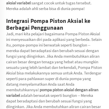
aksial variabel
sangat cocok untuk tugas tersebut.
Mereka adalah ahli serba bisa di dunia pompa!
Integrasi Pompa Piston Aksial ke
Berbagai Penggunaan
Jadi, mari kita pelajari bagaimana Pompa Piston Aksial
ini menyesuaikan diri pada aplikasi yang berbeda. Selain
itu, pompa-pompa ini berwatak seperti bunglon --
mereka dapat beradaptasi dan berubah sesuai dengan
fungsi yang diinginkan. Jika Anda membutuhkan aliran
cairan besar dengan tenaga yang hebat atau mungkin
sesuatu yang lebih lambat dan terkendali, Pompa Piston
Aksial bisa melakukannya semua untuk Anda. Terdengar
seperti para pahlawan super di dunia pompa yang
datang menyelamatkan Anda saat Anda
membutuhkannya!
pompa piston aksial dengan aliran
variabel
adalah berwatak seperti bunglon -- Mereka
dapat beradaptasi dan berubah sesuai fungsi yang
diinginkan. Jika Anda membutuhkan aliran cairan besar