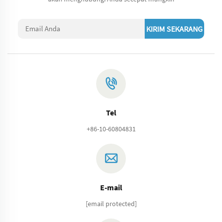
KIRIM SEKARANG
Tel
+86-10-60804831
E-mail
[email protected]