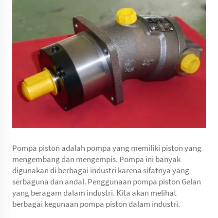
Pompa piston adalah pompa yang memiliki piston yang
mengembang dan mengempis. Pompa ini banyak
digunakan di berbagai industri karena sifatnya yang
serbaguna dan andal. Penggunaan pompa piston Gelan
yang beragam dalam industri. Kita akan melihat
berbagai kegunaan pompa piston dalam industri.