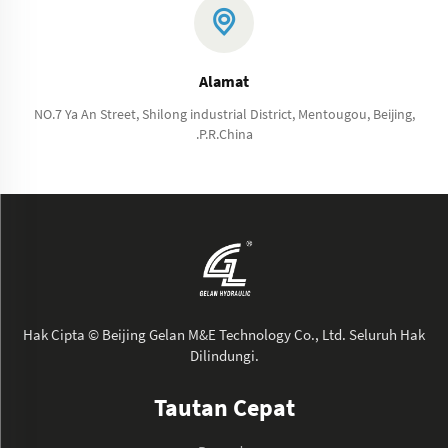
Alamat
NO.7 Ya An Street, Shilong industrial District, Mentougou, Beijing,
.P.R.China
Hak Cipta © Beijing Gelan M&E Technology Co., Ltd. Seluruh Hak
Dilindungi.
Tautan Cepat