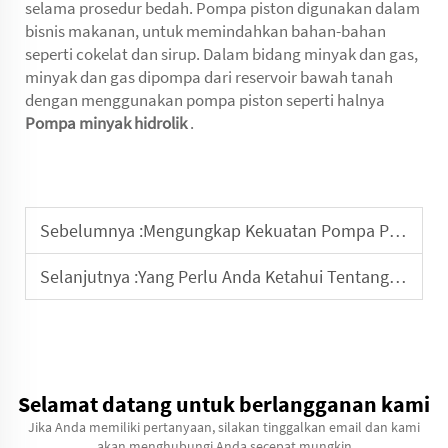
selama prosedur bedah. Pompa piston digunakan dalam
bisnis makanan, untuk memindahkan bahan-bahan
seperti cokelat dan sirup. Dalam bidang minyak dan gas,
minyak dan gas dipompa dari reservoir bawah tanah
dengan menggunakan pompa piston seperti halnya
Pompa minyak hidrolik
.
Sebelumnya :
Mengungkap Kekuatan Pompa Piston Aksial Variabel: Panduan Lengkap
Selanjutnya :
Yang Perlu Anda Ketahui Tentang Pompa PU
Selamat datang untuk berlangganan kami
Jika Anda memiliki pertanyaan, silakan tinggalkan email dan kami
akan menghubungi Anda secepat mungkin