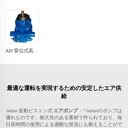
A2V 変位式高圧ポンプ 250、355、500、1000
最適な運転を実現するための安定したエア供
給
Gelan 直動ピストン式
エアポンプ
・* Gelanのポンプは
優れものです。耐久性のある素材で作られており、毎
日長時間の使用による過酷な状況にも耐えることがで