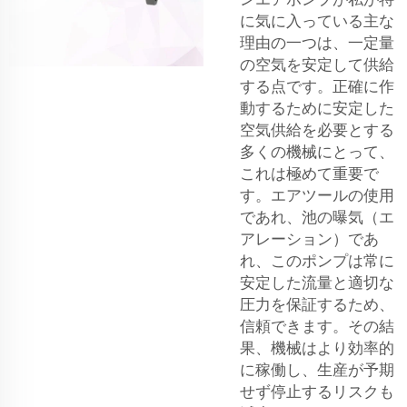
に気に入っている主な
理由の一つは、一定量
の空気を安定して供給
する点です。正確に作
動するために安定した
空気供給を必要とする
多くの機械にとって、
これは極めて重要で
す。エアツールの使用
であれ、池の曝気（エ
アレーション）であ
れ、このポンプは常に
安定した流量と適切な
圧力を保証するため、
信頼できます。その結
果、機械はより効率的
に稼働し、生産が予期
せず停止するリスクも