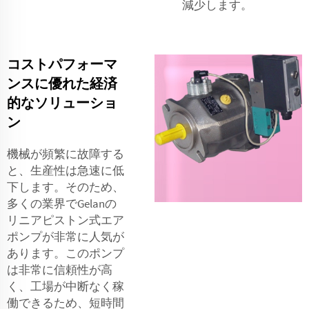
減少します。
コストパフォーマ
ンスに優れた経済
的なソリューショ
ン
機械が頻繁に故障する
と、生産性は急速に低
下します。そのため、
多くの業界でGelanの
リニアピストン式エア
ポンプが非常に人気が
あります。このポンプ
は非常に信頼性が高
く、工場が中断なく稼
働できるため、短時間