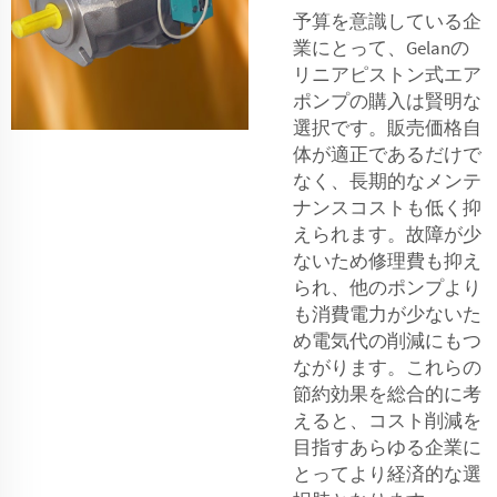
予算を意識している企
業にとって、Gelanの
リニアピストン式エア
ポンプの購入は賢明な
選択です。販売価格自
体が適正であるだけで
なく、長期的なメンテ
ナンスコストも低く抑
えられます。故障が少
ないため修理費も抑え
られ、他のポンプより
も消費電力が少ないた
め電気代の削減にもつ
ながります。これらの
節約効果を総合的に考
えると、コスト削減を
目指すあらゆる企業に
とってより経済的な選