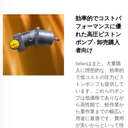
効率的でコストパ
フォーマンスに優
れた高圧ピストン
ポンプ - 卸売購入
者向け
Gelanはまた、大量購
入に理想的な、効率的
で低コストの圧力ピス
トンポンプも提供して
います。これらのポン
プは低価格でありなが
ら高性能で、軽作業か
ら重作業までの幅広い
用途に最適です。費用
が安いからといって性