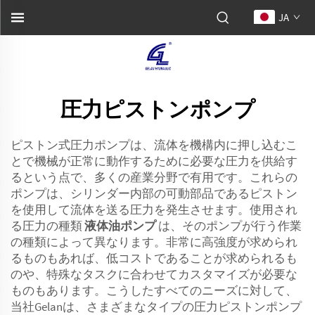
JA
圧力ピストンポンプ
ピストン式圧力ポンプは、流体を機構内に押し込むこ
とで機械が正常に動作するために必要な圧力を供給す
るという点で、多くの産業分野で有用です。これらの
ポンプは、シリンダー内部の可動部品であるピストン
を使用して流体を送る圧力を発生させます。使用され
る圧力の種類
液体油ポンプ
は、そのポンプが行う作業
の種類によって異なります。非常に高強度が求められ
るものもあれば、低コストであることが求められるも
のや、特殊なタスクに合わせてカスタマイズが必要な
ものもあります。こうしたすべてのニーズに対して、
当社Gelanは、さまざまなタイプの圧力ピストンポンプ