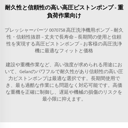
耐久性と信頼性の高い高圧ピストンポンプ - 重
負荷作業向け
プレッシャーパーツ 0070758 高圧洗浄機用ポンプ – 耐久
性・信頼性抜群 – 丈夫で長寿命 – 長期間の使用と信頼
性を実現する高圧ピストンポンプ – お客様の高圧洗浄
機に最適なフィットと価格
建設や重機作業など、高い強度が求められる用途にお
いて、Gelanのパワフルで耐久性があり信頼性の高い圧
力ピストンポンプは最適な選択です。長期間使用で
き、最も過酷な作業にも問題なく対応可能です。高価
な重機を正確に制御し、遅延や機械の損傷のリスクを
最小限に抑えます。