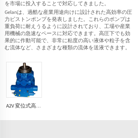
を市場に投入することで対応してきました。
Gelanは、過酷な産業用途向けに設計された高効率の圧
力ピストンポンプを発表しました。これらのポンプは
重負荷に耐えうるように設計されており、工場や産業
用機械の急速なペースに対応できます。高圧下でも効
果的に作動可能で、非常に粘度の高い液体や粒子を含
む流体など、さまざまな種類の流体を送液できます。
A2V 変位式高圧ポンプ 250、355、500、1000