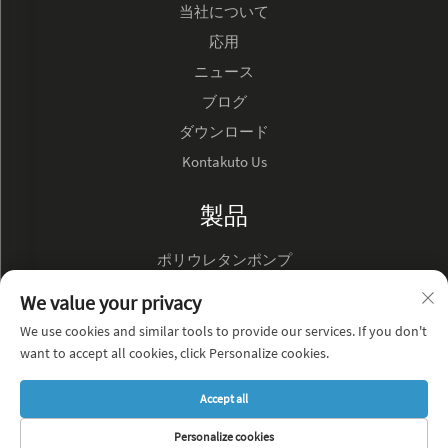
当社について
応用
ニュース
ブログ
ダウンロード
Kontakuto Us
製品
ポリウレタンポンプ
ハイドロリックオイルポンプ
We value your privacy
We use cookies and similar tools to provide our services. If you don't
会社概要
want to accept all cookies, click Personalize cookies.
プライバシーポリシー
Accept all
ブログ
Personalize cookies