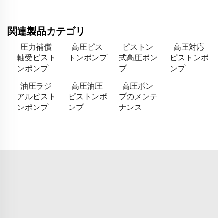
関連製品カテゴリ
圧力補償
高圧ピス
ピストン
高圧対応
軸受ピスト
トンポンプ
式高圧ポン
ピストンポ
ンポンプ
プ
ンプ
油圧ラジ
高圧油圧
高圧ポン
アルピスト
ピストンポ
プのメンテ
ンポンプ
ンプ
ナンス