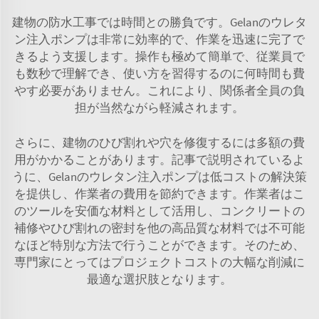
建物の防水工事では時間との勝負です。Gelanのウレタ
ン注入ポンプは非常に効率的で、作業を迅速に完了で
きるよう支援します。操作も極めて簡単で、従業員で
も数秒で理解でき、使い方を習得するのに何時間も費
やす必要がありません。これにより、関係者全員の負
担が当然ながら軽減されます。
さらに、建物のひび割れや穴を修復するには多額の費
用がかかることがあります。記事で説明されているよ
うに、Gelanのウレタン注入ポンプは低コストの解決策
を提供し、作業者の費用を節約できます。作業者はこ
のツールを安価な材料として活用し、コンクリートの
補修やひび割れの密封を他の高品質な材料では不可能
なほど特別な方法で行うことができます。そのため、
専門家にとってはプロジェクトコストの大幅な削減に
最適な選択肢となります。