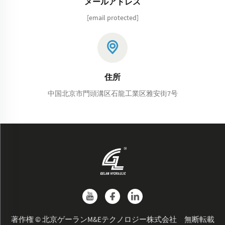
メールアドレス
[email protected]
住所
中国北京市門頭溝区石龍工業区雅安街7号
著作権 © 北京ゲーランM&Eテクノロジー株式会社 無断転載