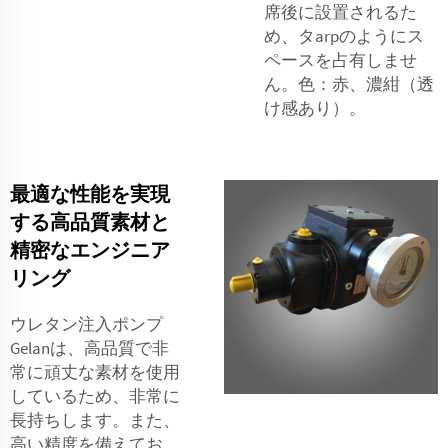
席後に設置されるた
め、タarpのようにス
ペースを占有しませ
ん。色：赤、濃紺（透
け感あり）。
最適な性能を実現
する高品質素材と
精密なエンジニア
リング
ウレタン注入ポンプ
Gelanは、高品質で非
常に頑丈な素材を使用
しているため、非常に
長持ちします。また、
高い精度を備えてお