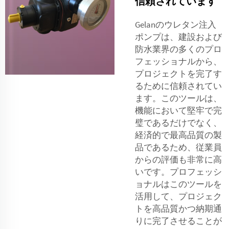
信頼されています
Gelanのウレタン注入
ポンプは、建設および
防水業界の多くのプロ
フェッショナルから、
プロジェクトを完了す
るために信頼されてい
ます。このツールは、
機能において堅牢で完
璧であるだけでなく、
経済的で最高品質の製
品であるため、従業員
からの評価も非常に高
いです。プロフェッシ
ョナルはこのツールを
活用して、プロジェク
トを高品質かつ納期通
りに完了させることが