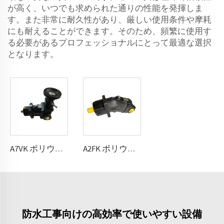
が高く、いつでも求められた通りの性能を発揮しま
す。また非常に耐久性があり、厳しい使用条件や摩耗
にも耐えることができます。そのため、頻繁に使用す
る必要があるプロフェッショナルにとって最適な選択
となります。
A7VK ポリウレタン計量ポンプ（発泡機用）サイズ 12、28
A2FK ポリウレタン固定流量ポンプ 2.5, 5, 10, 12, 23, 28, 55, 80, 107(cmᶟ ⁄rev)
防水工事向けの高効率で使いやすい設備