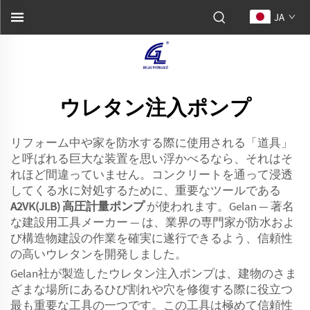
JA
ウレタン注入ポンプ
リフォーム中や家を防水する際に使用される「道具」
と呼ばれる巨大な装置を思い浮かべるなら、それはそ
れほど間違っていません。コンクリートを通って浸透
してくる水に対処するために、重要なツールである
A2VK(JLB) 高圧計量ポンプ
が使われます。Gelan — 著名
な建設用工具メーカー — は、業界の専門家が防水およ
び構造物建設の作業を確実に遂行できるよう、信頼性
の高いウレタンを開発しました。
Gelan社が製造したウレタン注入ポンプは、建物のさま
ざまな場所にあるひび割れや穴を修復する際に役立つ
最も重要な工具の一つです。この工具は極めて信頼性