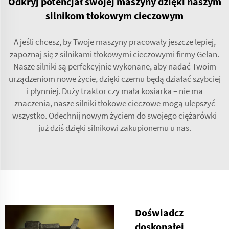
Odkryj potencjał swojej maszyny dzięki naszym
silnikom tłokowym cieczowym
A jeśli chcesz, by Twoje maszyny pracowały jeszcze lepiej,
zapoznaj się z silnikami tłokowymi cieczowymi firmy Gelan.
Nasze silniki są perfekcyjnie wykonane, aby nadać Twoim
urządzeniom nowe życie, dzięki czemu będą działać szybciej
i płynniej. Duży traktor czy mała kosiarka – nie ma
znaczenia, nasze silniki tłokowe cieczowe mogą ulepszyć
wszystko. Odechnij nowym życiem do swojego ciężarówki
już dziś dzięki silnikowi zakupionemu u nas.
Doświadcz
doskonałej