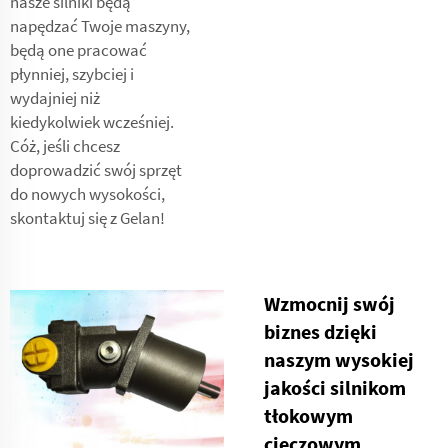
nasze silniki będą
napędzać Twoje maszyny,
będą one pracować
płynniej, szybciej i
wydajniej niż
kiedykolwiek wcześniej.
Cóż, jeśli chcesz
doprowadzić swój sprzęt
do nowych wysokości,
skontaktuj się z Gelan!
Wzmocnij swój
biznes dzięki
naszym wysokiej
jakości silnikom
tłokowym
cieczowym