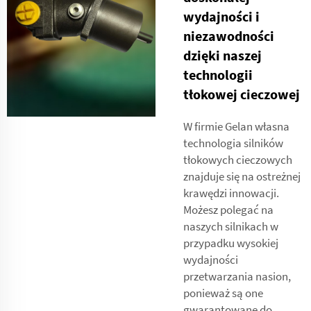
wydajności i
niezawodności
dzięki naszej
technologii
tłokowej cieczowej
W firmie Gelan własna
technologia silników
tłokowych cieczowych
znajduje się na ostreżnej
krawędzi innowacji.
Możesz polegać na
naszych silnikach w
przypadku wysokiej
wydajności
przetwarzania nasion,
ponieważ są one
gwarantowane do