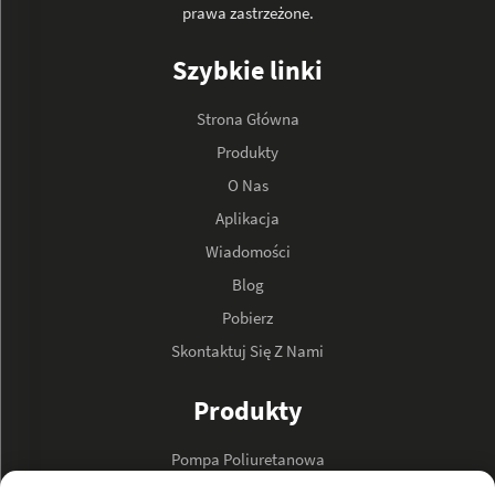
prawa zastrzeżone.
Szybkie linki
Strona Główna
Produkty
O Nas
Aplikacja
Wiadomości
Blog
Pobierz
Skontaktuj Się Z Nami
Produkty
Pompa Poliuretanowa
Pompa Oleju Hydraulicznego