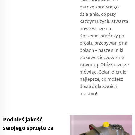
bardzo sprawnego
działania, co przy
każdym użyciu stwarza
nowe wrażenia.
Koszenie, orać czy po
prostu przebywanie na
polach – nasze silniki
tłokowe cieczowe nie
zawodzą. Otóż szczerze
mówiąc, Gelan oferuje
najlepsze, co możesz
dostać dla swoich
maszyn!
Podnieś jakość
swojego sprzętu za