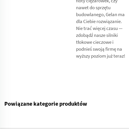
floty ciężarówek, czy
nawet do sprzętu
budowlanego, Gelan ma
dla Ciebie rozwiązanie.
Nie trać więcej czasu —
zdobądź nasze silniki
tłokowe cieczowe i
podnieś swoją firmę na
wyższy poziom już teraz!
Powiązane kategorie produktów