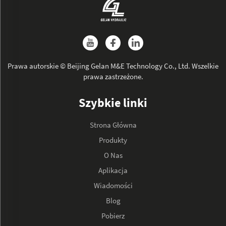
Prawa autorskie © Beijing Gelan M&E Technology Co., Ltd. Wszelkie
prawa zastrzeżone.
Szybkie linki
Strona Główna
Produkty
O Nas
Aplikacja
Wiadomości
Blog
Pobierz