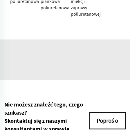
poliuretanowa
piankowa
iniekcji
poliuretanowa
zaprawy
poliuretanowej
Nie możesz znaleźć tego, czego
szukasz?
Skontaktuj się z naszymi
Poproś o
konsultantami w sprawie