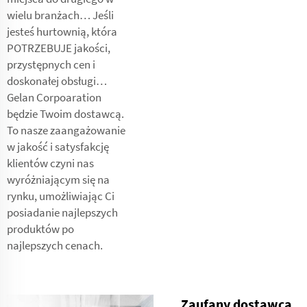
wielu branżach… Jeśli
jesteś hurtownią, która
POTRZEBUJE jakości,
przystępnych cen i
doskonałej obsługi…
Gelan Corpoaration
będzie Twoim dostawcą.
To nasze zaangażowanie
w jakość i satysfakcję
klientów czyni nas
wyróżniającym się na
rynku, umożliwiając Ci
posiadanie najlepszych
produktów po
najlepszych cenach.
Zaufany dostawca