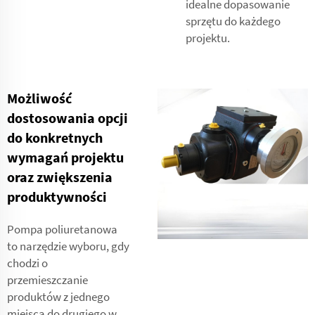
idealne dopasowanie
sprzętu do każdego
projektu.
Możliwość
dostosowania opcji
do konkretnych
wymagań projektu
oraz zwiększenia
produktywności
Pompa poliuretanowa
to narzędzie wyboru, gdy
chodzi o
przemieszczanie
produktów z jednego
miejsca do drugiego w