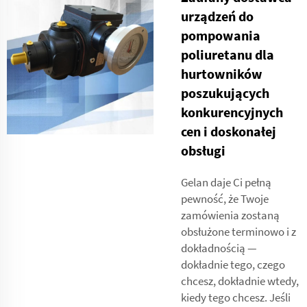
urządzeń do
pompowania
poliuretanu dla
hurtowników
poszukujących
konkurencyjnych
cen i doskonałej
obsługi
Gelan daje Ci pełną
pewność, że Twoje
zamówienia zostaną
obsłużone terminowo i z
dokładnością —
dokładnie tego, czego
chcesz, dokładnie wtedy,
kiedy tego chcesz. Jeśli