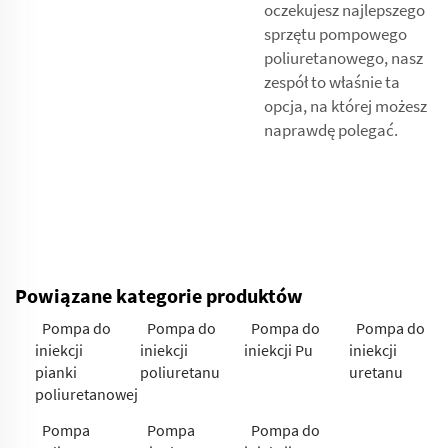
oczekujesz najlepszego
sprzętu pompowego
poliuretanowego, nasz
zespół to właśnie ta
opcja, na której możesz
naprawdę polegać.
Powiązane kategorie produktów
Pompa do
Pompa do
Pompa do
Pompa do
iniekcji
iniekcji
iniekcji Pu
iniekcji
pianki
poliuretanu
uretanu
poliuretanowej
Pompa
Pompa
Pompa do