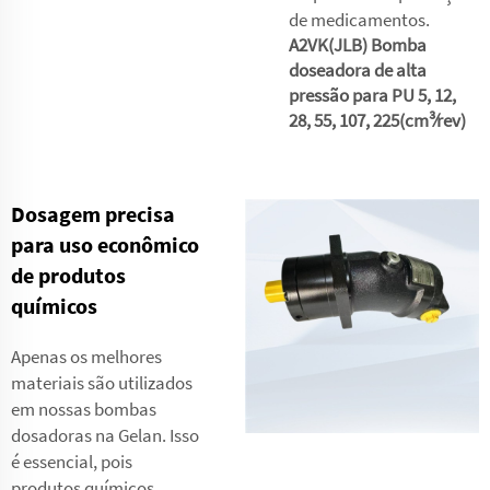
de medicamentos.
A2VK(JLB) Bomba
doseadora de alta
pressão para PU 5, 12,
28, 55, 107, 225(cm³⁄rev)
Dosagem precisa
para uso econômico
de produtos
químicos
Apenas os melhores
materiais são utilizados
em nossas bombas
dosadoras na Gelan. Isso
é essencial, pois
produtos químicos