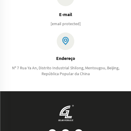
E-mail
[email protected]
Endereço
Nº 7 Rua Ya An, Distrito Industrial Shilong, Mentougou, Beijing,
República Popular da China