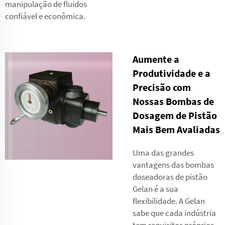
manipulação de fluidos
confiável e econômica.
Aumente a
Produtividade e a
Precisão com
Nossas Bombas de
Dosagem de Pistão
Mais Bem Avaliadas
Uma das grandes
vantagens das bombas
doseadoras de pistão
Gelan é a sua
flexibilidade. A Gelan
sabe que cada indústria
tem requisitos próprios.