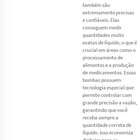
também são
extremamente precisas
e confiáveis. Elas
conseguem medir
quantidades muito
exatas de líquido, o que é
crucial em áreas como o
processamento de
alimentos e a produção
de medicamentos. Essas
bombas possuem
tecnologia especial que
permite controlar com
grande precisão a vazão,
garantindo que você
receba sempre a
quantidade correta de
líquido. Isso economiza
dinheiro para as