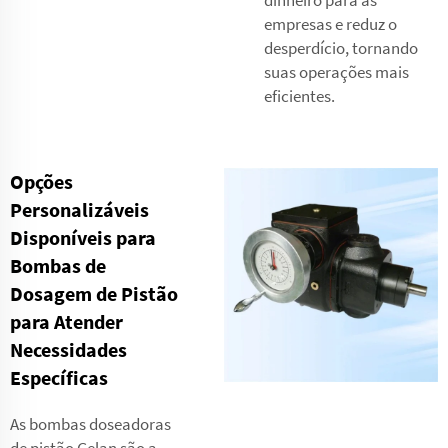
empresas e reduz o
desperdício, tornando
suas operações mais
eficientes.
Opções
Personalizáveis
Disponíveis para
Bombas de
Dosagem de Pistão
para Atender
Necessidades
Específicas
As bombas doseadoras
de pistão Gelan são a