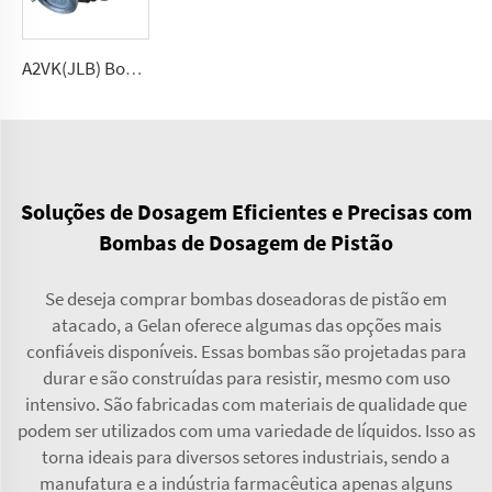
A2VK(JLB) Bomba de medição de alta pressão para PU 5, 12, 28, 55, 107, 225 (cm³/rev)
Soluções de Dosagem Eficientes e Precisas com
Bombas de Dosagem de Pistão
Se deseja comprar bombas doseadoras de pistão em
atacado, a Gelan oferece algumas das opções mais
confiáveis disponíveis. Essas bombas são projetadas para
durar e são construídas para resistir, mesmo com uso
intensivo. São fabricadas com materiais de qualidade que
podem ser utilizados com uma variedade de líquidos. Isso as
torna ideais para diversos setores industriais, sendo a
manufatura e a indústria farmacêutica apenas alguns