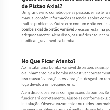
de Pistão Axial?
Um grande erro cometido pelas pessoas é não ler o 
manual contém informações essenciais sobre como 
muitos problemas. Outro erro comum é não verificar
bomba axial de pistão variável
precisam estar na po
adequadamente. Além disso, os usuários esquecem-s
danificar gravemente a bomba.
No Que Ficar Atento?
Ao instalar uma bomba variável de pistões axiais, p
o alinhamento. Se a bomba não estiver corretamen
isso causará vibrações. As vibrações desgastam rapi
logo devido a um pequeno erro.
Além disso, observe as configurações da bomba. S
funcionará corretamente. Ajuste-as conforme exigido
instalação. Observe vazamentos ou ruídos anormais. 
pequenos problemas agora é melhor do que lidar co