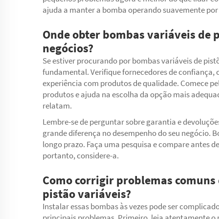
ajuda a manter a bomba operando suavemente por
Onde obter bombas variáveis de pi
negócios?
Se estiver procurando por bombas variáveis de pistõ
fundamental. Verifique fornecedores de confiança,
experiência com produtos de qualidade. Comece pelo
produtos e ajuda na escolha da opção mais adequada
relatam.
Lembre-se de perguntar sobre garantia e devoluções
grande diferença no desempenho do seu negócio. 
longo prazo. Faça uma pesquisa e compare antes de d
portanto, considere-a.
Como corrigir problemas comuns 
pistão variáveis?
Instalar essas bombas às vezes pode ser complicado
principais problemas. Primeiro, leia atentamente o