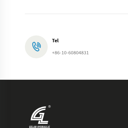
Tel
+86-10-60804831