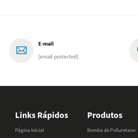
E-mail
[email protected]
Links Rápidos
Produtos
Página Inicial
Bomba de Poliuretano