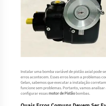
Instalar uma bomba variável de pistão axial pode ser
erros acontecem. Esses erros levam a problemas c
Gelan, sabemos que executar a instalação correta
funcione sem problemas. Portanto, vamos analisar
configurar essas
motor de Pistão
bombas.
Quais Erros Comuns Devem Ser Ev