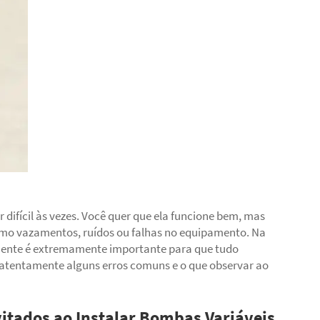
 difícil às vezes. Você quer que ela funcione bem, mas
omo vazamentos, ruídos ou falhas no equipamento. Na
mente é extremamente importante para que tudo
 atentamente alguns erros comuns e o que observar ao
itados ao Instalar Bombas Variáveis