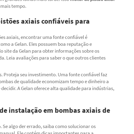
 mais tempo.
stões axiais confiáveis para
es axiais, encontrar uma fonte confiável é
 como a Gelan. Eles possuem boa reputação e
 site da Gelan para obter informações sobre os
. Leia avaliações para saber o que outros clientes
. Proteja seu investimento. Uma fonte confiável faz
Bombas de qualidade economizam tempo e dinheiro a
ecidir. A Gelan oferece alta qualidade para indústrias,
de instalação em bombas axiais de
. Se algo der errado, saiba como solucionar os
 manual. Ele contém dicas importantes para a