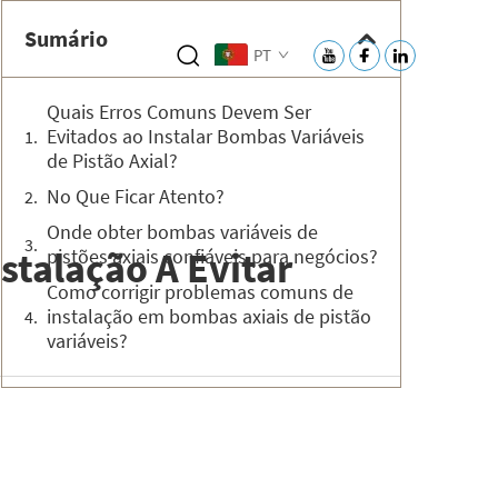
Sumário
PT
Quais Erros Comuns Devem Ser
Evitados ao Instalar Bombas Variáveis
de Pistão Axial?
No Que Ficar Atento?
Onde obter bombas variáveis de
stalação A Evitar
pistões axiais confiáveis para negócios?
Como corrigir problemas comuns de
instalação em bombas axiais de pistão
variáveis?