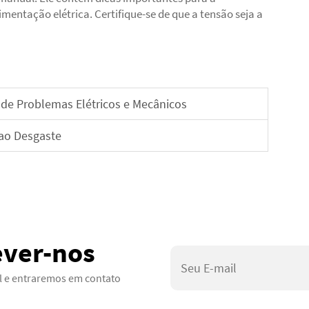
imentação elétrica. Certifique-se de que a tensão seja a
de Problemas Elétricos e Mecânicos
 ao Desgaste
ever-nos
il e entraremos em contato