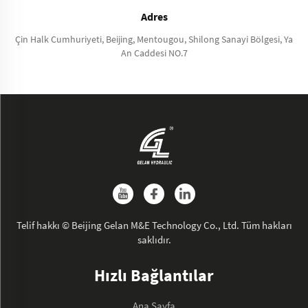
Adres
Çin Halk Cumhuriyeti, Beijing, Mentougou, Shilong Sanayi Bölgesi, Ya
An Caddesi NO.7
Telif hakkı © Beijing Gelan M&E Technology Co., Ltd. Tüm hakları
saklıdır.
Hızlı Bağlantılar
Ana Sayfa