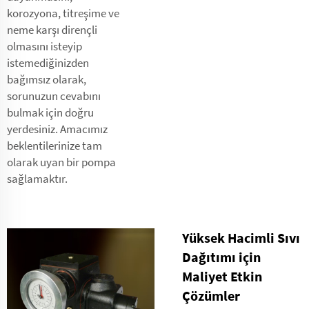
korozyona, titreşime ve
neme karşı dirençli
olmasını isteyip
istemediğinizden
bağımsız olarak,
sorunuzun cevabını
bulmak için doğru
yerdesiniz. Amacımız
beklentilerinize tam
olarak uyan bir pompa
sağlamaktır.
Yüksek Hacimli Sıvı
Dağıtımı için
Maliyet Etkin
Çözümler