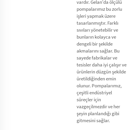
vardır. Gelan'da ölçülü
pompalarımız bu zorlu
işleri yapmak üzere
tasarlanmıştır. Farklı
sıvıları yönetebilir ve
bunların kolayca ve
dengeli bir şekilde
akmalarını sağlar. Bu
sayede fabrikalar ve
tesisler daha iyi çalışır ve
ürünlerin düzgün şekilde
üretildiğinden emin
olunur. Pompalarımız,
çeşitli endüstriyel
süreçler için
vazgeçilmezdir ve her
şeyin planlandığı gibi
gitmesini sağlar.