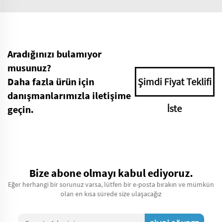
Aradığınızı bulamıyor
musunuz?
Daha fazla ürün için
Şimdi Fiyat Teklifi
danışmanlarımızla iletişime
İste
geçin.
Bize abone olmayı kabul ediyoruz.
Eğer herhangi bir sorunuz varsa, lütfen bir e-posta bırakın ve mümkün
olan en kısa sürede size ulaşacağız