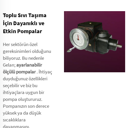
Toplu Sıvı Taşıma
İçin Dayanıklı ve
Etkin Pompalar
Her sektörün özel
gereksinimleri olduğunu
biliyoruz. Bu nedenle
Gelan;
ayarlanabilir
ölçülü pompalar
. İhtiyaç
duyduğunuz özellikleri
seçebilir ve biz bu
ihtiyaçlara uygun bir
pompa oluştururuz.
Pompanızın son derece
yüksek ya da düşük
sıcaklıklara
dayanmasını,