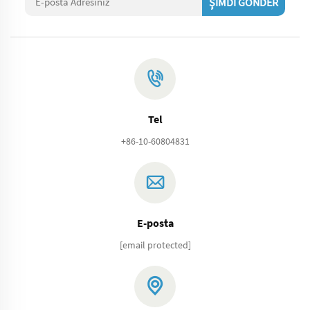
ŞİMDİ GÖNDER
Tel
+86-10-60804831
E-posta
[email protected]