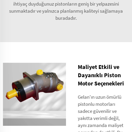
ihtiyaç duyduğunuz pistonların geniş bir yelpazesini
sunmaktadır ve yalnızca planlanmış kaliteyi sağlamaya
buradadır.
Maliyet Etkili ve
Dayanıklı Piston
Motor Seçenekleri
Gelan'ın uzun ömürlü
pistonlu motorları
sadece güvenilir ve
yakıtta verimli değil,
aynı zamanda maliyet