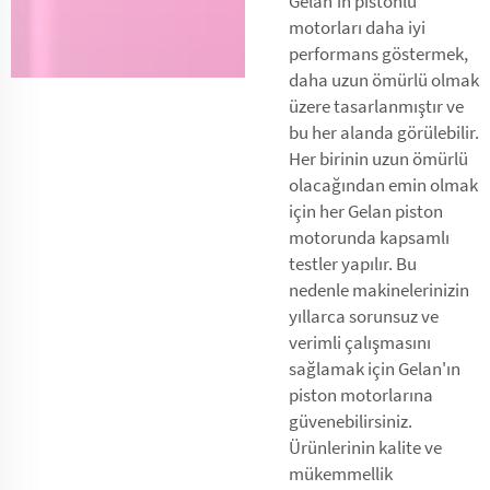
Gelan'ın pistonlu
motorları daha iyi
performans göstermek,
daha uzun ömürlü olmak
üzere tasarlanmıştır ve
bu her alanda görülebilir.
Her birinin uzun ömürlü
olacağından emin olmak
için her Gelan piston
motorunda kapsamlı
testler yapılır. Bu
nedenle makinelerinizin
yıllarca sorunsuz ve
verimli çalışmasını
sağlamak için Gelan'ın
piston motorlarına
güvenebilirsiniz.
Ürünlerinin kalite ve
mükemmellik