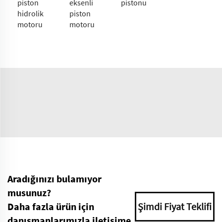
piston
eksenli
pistonu
hidrolik
piston
motoru
motoru
Aradığınızı bulamıyor
musunuz?
Daha fazla ürün için
Şimdi Fiyat Teklifi
danışmanlarımızla iletişime