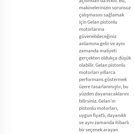
açısından da etkili. Bu,
makinelerinizin sorunsuz
çalışmasını sağlamak
için Gelan pistonlu
motorlarına
güvenebileceğiniz
anlamına gelir ve aynı
zamanda maliyeti
gerçekten oldukça düşük
olabilir. Gelan pistonlu
motorları yıllarca
performans göstermek
üzere tasarlanmıştır, bu
yüzden dayanacaklarını
bilirsiniz. Gelan'ın
pistonlu motorları,
uygun fiyatlı, dayanıklı
ve aynı zamanda itibarlı
bir seçenek arayan