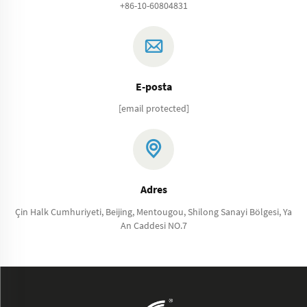
+86-10-60804831
E-posta
[email protected]
Adres
Çin Halk Cumhuriyeti, Beijing, Mentougou, Shilong Sanayi Bölgesi, Ya
An Caddesi NO.7