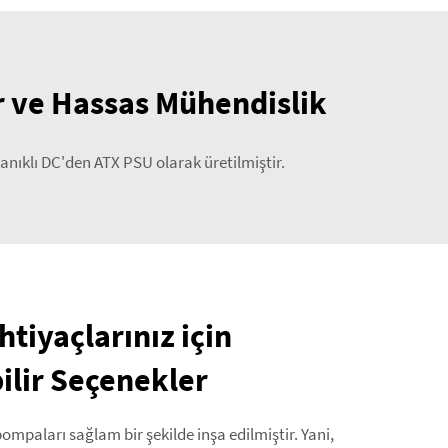
r ve Hassas Mühendislik
nıklı DC'den ATX PSU olarak üretilmiştir.
tiyaçlarınız için
bilir Seçenekler
ompaları sağlam bir şekilde inşa edilmiştir. Yani,