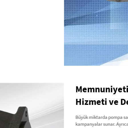
Memnuniyetin
Hizmeti ve D
Büyük miktarda pompa satın
kampanyalar sunar. Ayrıca 