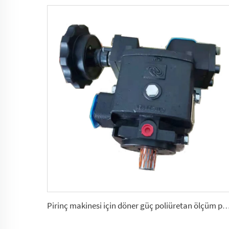
Pirinç makinesi için döner güç poliüretan ölçüm pumper C01, C04