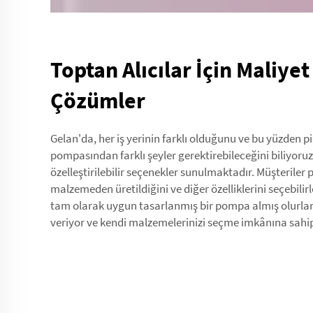
Toptan Alıcılar İçin Maliyet 
Çözümler
Gelan'da, her iş yerinin farklı olduğunu ve bu yüzden p
pompasından farklı şeyler gerektirebileceğini biliyoru
özelleştirilebilir seçenekler sunulmaktadır. Müşteril
malzemeden üretildiğini ve diğer özelliklerini seçebilir
tam olarak uygun tasarlanmış bir pompa almış olurlar. 
veriyor ve kendi malzemelerinizi seçme imkânına sahips