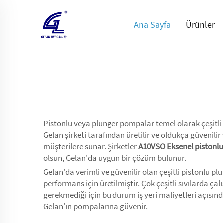
Ana Sayfa
Ürünler
Pistonlu veya plunger pompalar temel olarak çeşitli e
Gelan şirketi tarafından üretilir ve oldukça güvenilir 
müşterilere sunar. Şirketler
A10VSO Eksenel pistonlu
olsun, Gelan'da uygun bir çözüm bulunur.
Gelan'da verimli ve güvenilir olan çeşitli pistonlu 
performans için üretilmiştir. Çok çeşitli sıvılarda ç
gerekmediği için bu durum iş yeri maliyetleri açısınd
Gelan'ın pompalarına güvenir.