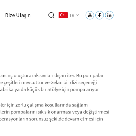
Bize Ulaşın
TR
asınç oluşturarak sıvıları dışarı iter. Bu pompalar
re çeşitleri mevcuttur ve Gelan bir dizi seçeneği
fabrika ya da küçük bir atölye için pompa arıyor
sler için zorlu çalışma koşullarında sağlam
tlerin pompalarını sık sık onarması veya değiştirmesi
 operasyonların sorunsuz şekilde devam etmesi için