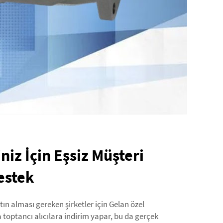
iz İçin Eşsiz Müşteri
estek
 alması gereken şirketler için Gelan özel
toptancı alıcılara indirim yapar, bu da gerçek