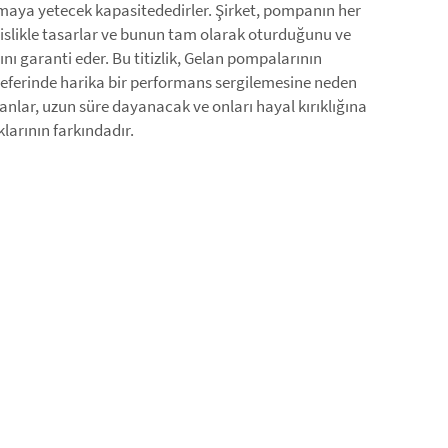
apmaya yetecek kapasitededirler. Şirket, pompanın her
dislikle tasarlar ve bunun tam olarak oturduğunu ve
nı garanti eder. Bu titizlik, Gelan pompalarının
seferinde harika bir performans sergilemesine neden
anlar, uzun süre dayanacak ve onları hayal kırıklığına
larının farkındadır.