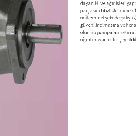
dayanıklı ve ağır işleri y
parçasını titizlikle mühen
mükemmel şekilde çalıştığı
güvenilir olmasına ve her 
olur. Bu pompaları satın al
uğratmayacak bir şey aldık