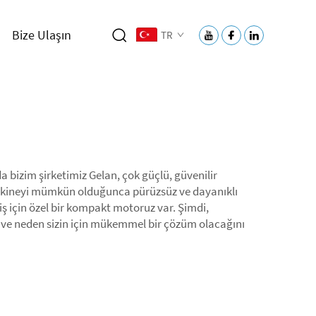
Bize Ulaşın
TR
a bizim şirketimiz Gelan, çok güçlü, güvenilir
ineyi mümkün olduğunca pürüzsüz ve dayanıklı
 iş için özel bir kompakt motoruz var. Şimdi,
i ve neden sizin için mükemmel bir çözüm olacağını