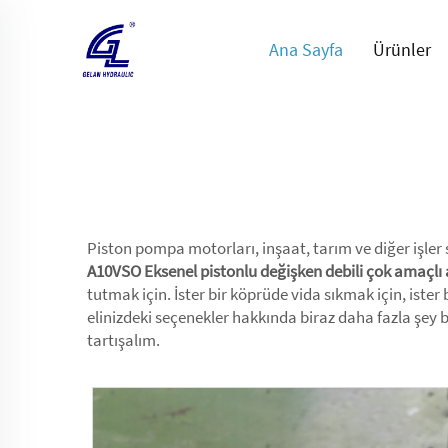
Ana Sayfa
Ürünler
Piston pompa motorları, inşaat, tarım ve diğer işler 
A10VSO Eksenel pistonlu değişken debili çok amaçlı a
tutmak için. İster bir köprüde vida sıkmak için, iste
elinizdeki seçenekler hakkında biraz daha fazla şey
tartışalım.