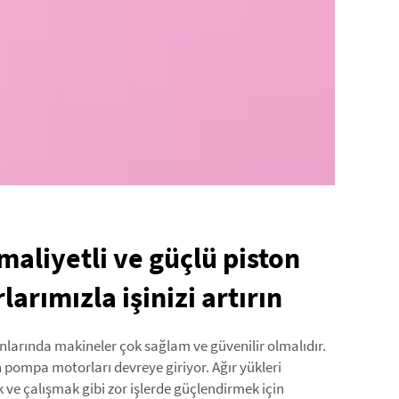
aliyetli ve güçlü piston
rımızla işinizi artırın
anlarında makineler çok sağlam ve güvenilir olmalıdır.
n pompa motorları devreye giriyor. Ağır yükleri
ve çalışmak gibi zor işlerde güçlendirmek için