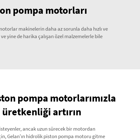
iston pompa motorları
motorlar makinelerin daha az sorunla daha hızlı ve
 ve yine de harika çalışan özel malzemelerle bile
piston pompa motorlarımızla
 üretkenliği artırın
 isteyenler, ancak uzun sürecek bir motordan
in, Gelan'ın hidrolik piston pompa motoru gitme