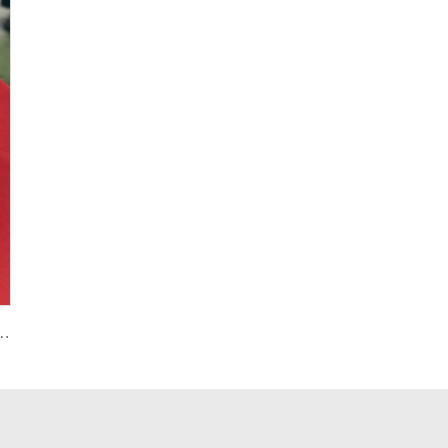
/Motor Zorlu Mobil Hidrolik İçin 2.5, 5, 10, 12, 28