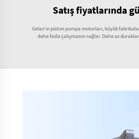
Satış fiyatlarında g
Gelan'ın piston pompa motorları, büyük fabrikalar
daha fazla çalışmasını sağlar. Daha az duraklama