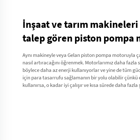
İnşaat ve tarım makineleri
talep gören piston pompa 
Aynı makineyle veya Gelan piston pompa motoruyla ça
nasıl artıracağını öğrenmek. Motorlarımız daha fazla süp
böylece daha az enerji kullanıyorlar ve yine de tüm gücü 
için para tasarrufu sağlamanın bir yolu olabilir çünkü 
kullanırsa, o kadar iyi çalışır ve kısa sürede daha fazla 