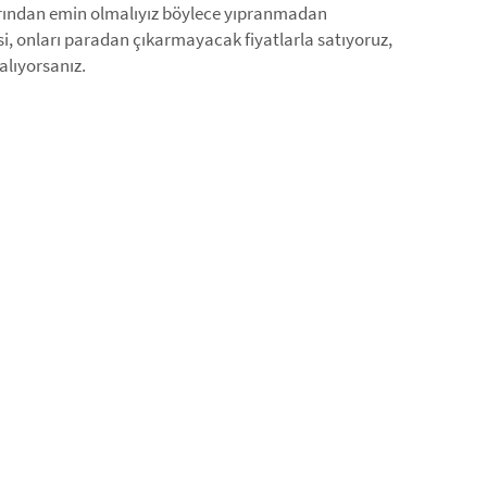
arından emin olmalıyız böylece yıpranmadan
si, onları paradan çıkarmayacak fiyatlarla satıyoruz,
 alıyorsanız.