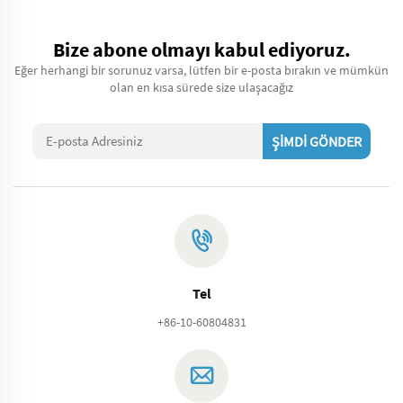
Bize abone olmayı kabul ediyoruz.
Eğer herhangi bir sorunuz varsa, lütfen bir e-posta bırakın ve mümkün
olan en kısa sürede size ulaşacağız
ŞİMDİ GÖNDER
Tel
+86-10-60804831