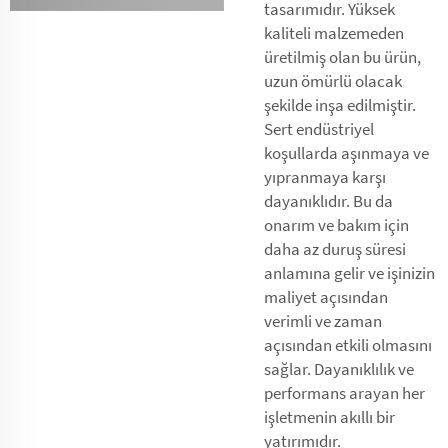
tasarımıdır. Yüksek
kaliteli malzemeden
üretilmiş olan bu ürün,
uzun ömürlü olacak
şekilde inşa edilmiştir.
Sert endüstriyel
koşullarda aşınmaya ve
yıpranmaya karşı
dayanıklıdır. Bu da
onarım ve bakım için
daha az duruş süresi
anlamına gelir ve işinizin
maliyet açısından
verimli ve zaman
açısından etkili olmasını
sağlar. Dayanıklılık ve
performans arayan her
işletmenin akıllı bir
yatırımıdır.