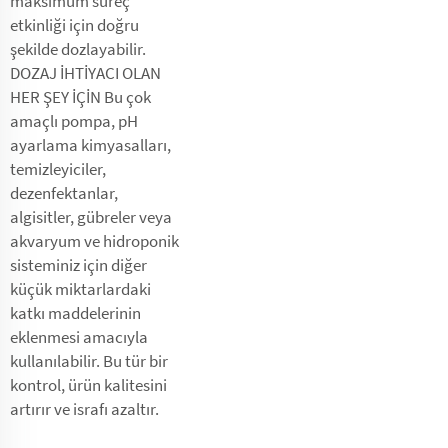
maksimum süreç
etkinliği için doğru
şekilde dozlayabilir.
DOZAJ İHTİYACI OLAN
HER ŞEY İÇİN Bu çok
amaçlı pompa, pH
ayarlama kimyasalları,
temizleyiciler,
dezenfektanlar,
algisitler, gübreler veya
akvaryum ve hidroponik
sisteminiz için diğer
küçük miktarlardaki
katkı maddelerinin
eklenmesi amacıyla
kullanılabilir. Bu tür bir
kontrol, ürün kalitesini
artırır ve israfı azaltır.