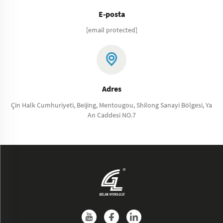
E-posta
[email protected]
Adres
Çin Halk Cumhuriyeti, Beijing, Mentougou, Shilong Sanayi Bölgesi, Ya
An Caddesi NO.7