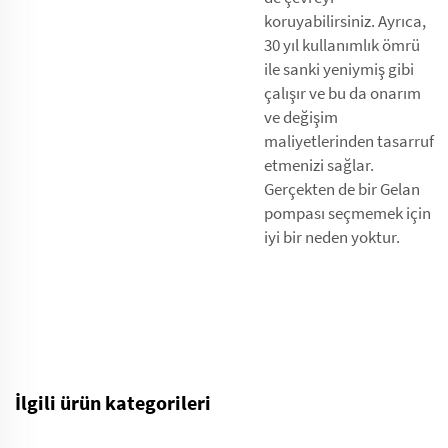
koruyabilirsiniz. Ayrıca,
30 yıl kullanımlık ömrü
ile sanki yeniymiş gibi
çalışır ve bu da onarım
ve değişim
maliyetlerinden tasarruf
etmenizi sağlar.
Gerçekten de bir Gelan
pompası seçmemek için
iyi bir neden yoktur.
İlgili ürün kategorileri