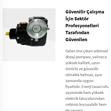
Güvenilir Çalışma
İçin Sektör
Profesyonelleri
Tarafından
Güvenilen
Gelan öne çıkan selenoid
dozaj pompası, yalnızca
yüksek kaliteli, uzun
ömürlü ve güvenilir
olmakla kalmaz, aynı
zamanda uygun
fiyatlıdır. Enerji tasarrufu
sayesinde hem yüksek
elektrik faturalarından
cebinizi koruyabilir hem
de çevreyi