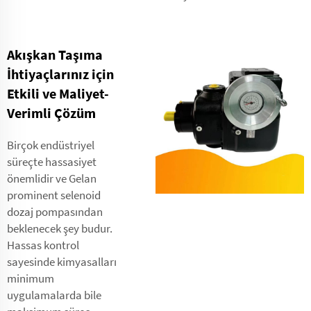
Akışkan Taşıma
İhtiyaçlarınız için
Etkili ve Maliyet-
Verimli Çözüm
Birçok endüstriyel
süreçte hassasiyet
önemlidir ve Gelan
prominent selenoid
dozaj pompasından
beklenecek şey budur.
Hassas kontrol
sayesinde kimyasalları
minimum
uygulamalarda bile