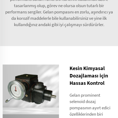
tasarlanmış olup, görev ne olursa olsun tutarlı bir
performans sergiler. Gelan pompasını en zorlu, aşındırıcı ya
da korozif maddelerle bile kullanabilirsiniz ve yine ilk
kullandığınız andaki gibi iyi çalışmayı sürdürürler.
Kesin Kimyasal
Dozajlaması için
Hassas Kontrol
Gelan prominent
selenoid dozaj
pompasının ayırt edici
özelliklerinden biri