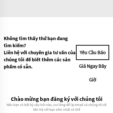
Không tìm thấy thứ bạn đang
tìm kiếm?
Liên hệ với chuyên gia tư vấn của
Yêu Cầu Báo
chúng tôi để biết thêm các sản
Giá Ngay Bây
phẩm có sẵn.
Giờ
Chào mừng bạn đăng ký với chúng tôi
Nếu bạn có bất kỳ câu hỏi nào, vui lòng để lại email và chúng tôi sẽ
liên hệ với bạn sớm nhất có thể