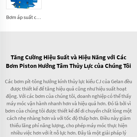
Bơm áp suất cao A2V có lưu lượng thay đổi 250, 355, 500, 1000
Tăng Cường Hiệu Suất và Hiệu Năng với Các
Bơm Piston Hướng Tâm Thủy Lực của Chúng Tôi
Các bơm pít-tông hướng kính thủy lực kiểu CJ của Gelan đều
được thiết kế để tăng hiệu quả cũng như hiệu suất hoạt
động. Với các bơm của chúng tôi, doanh nghiệp có thể thấy
máy móc vận hành nhanh hơn và hiệu quả hơn. Đó là bởi vì
bơm của chúng tôi được thiết kế để di chuyển chất lỏng một
cách nhẹ nhàng hơn và với tốc độ thấp hơn. Điều này giảm
thiểu lãng phí năng lượng, cho phép máy móc thực hiện
nhiều việc hơn với ít nỗ lực hơn. Đây là một giải pháp lý