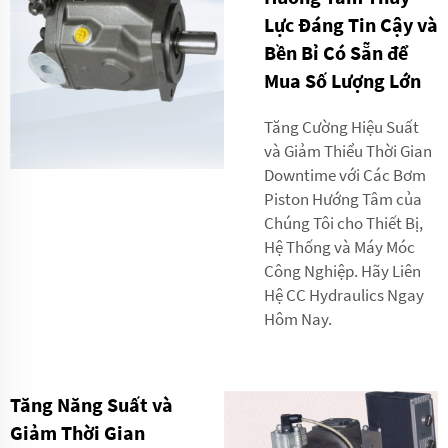
Lực Đáng Tin Cậy và
Bền Bỉ Có Sẵn để
Mua Số Lượng Lớn
Tăng Cường Hiệu Suất
và Giảm Thiểu Thời Gian
Downtime với Các Bơm
Piston Hướng Tâm của
Chúng Tôi cho Thiết Bị,
Hệ Thống và Máy Móc
Công Nghiệp. Hãy Liên
Hệ CC Hydraulics Ngay
Hôm Nay.
Tăng Năng Suất và
Giảm Thời Gian