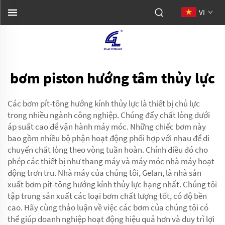
VI
bơm piston hướng tâm thủy lực
Các bơm pít-tông hướng kính thủy lực là thiết bị chủ lực
trong nhiều ngành công nghiệp. Chúng đẩy chất lỏng dưới
áp suất cao để vận hành máy móc. Những chiếc bơm này
bao gồm nhiều bộ phận hoạt động phối hợp với nhau để di
chuyển chất lỏng theo vòng tuần hoàn. Chính điều đó cho
phép các thiết bị như thang máy và máy móc nhà máy hoạt
động trơn tru. Nhà máy của chúng tôi, Gelan, là nhà sản
xuất bơm pít-tông hướng kính thủy lực hạng nhất. Chúng tôi
tập trung sản xuất các loại bơm chất lượng tốt, có độ bền
cao. Hãy cùng thảo luận về việc các bơm của chúng tôi có
thể giúp doanh nghiệp hoạt động hiệu quả hơn và duy trì lợi