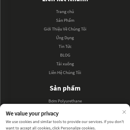
Trang chủ
Sản Phẩm
Giới Thiệu Về Chúng Tôi
Ứng Dụng
Tin Tức
BLOG
Tải xuống
Liên Hệ Chúng Tôi
Sản phẩm
Bơm Polyurethane
Bơm Dầu Thủy Lực
We value your privacy
We use cookies and similar tools to provide our services. If you don't
VỀ CÔNG TY
want to accept all cookies, click Personalize cookies.