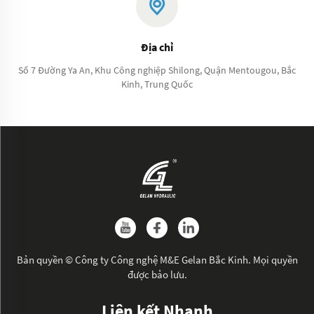
Địa chỉ
Số 7 Đường Ya An, Khu Công nghiệp Shilong, Quận Mentougou, Bắc
Kinh, Trung Quốc
Bản quyền © Công ty Công nghệ M&E Gelan Bắc Kinh. Mọi quyền
được bảo lưu.
Liên kết Nhanh