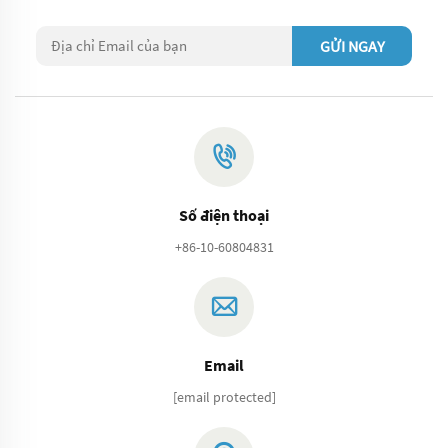
GỬI NGAY
Số điện thoại
+86-10-60804831
Email
[email protected]