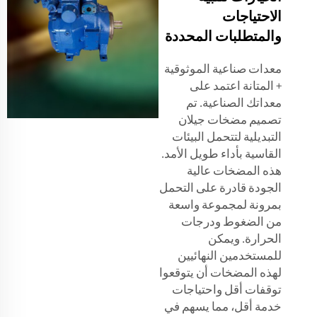
الاحتياجات
والمتطلبات المحددة
معدات صناعية الموثوقية
+ المتانة اعتمد على
معداتك الصناعية. تم
تصميم مضخات جيلان
التبديلية لتتحمل البيئات
القاسية بأداء طويل الأمد.
هذه المضخات عالية
الجودة قادرة على التحمل
بمرونة لمجموعة واسعة
من الضغوط ودرجات
الحرارة. ويمكن
للمستخدمين النهائيين
لهذه المضخات أن يتوقعوا
توقفات أقل واحتياجات
خدمة أقل، مما يسهم في