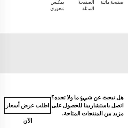
صفيحة مائلة
الصفيحة
بمكبس
المائلة
محوري
هل تبحث عن شيءٍ ما ولا تجده؟
اتصل باستشاريينا للحصول على
اطلب عرض أسعار
مزيد من المنتجات المتاحة.
الآن