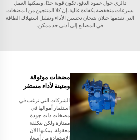
دائري حول عمود الدفع، تكون قوية جدًا، ويمكنها العمل
بسرعات منخفضة بكفاءة عالية. إن كلا المنتجين من المضخات
التي تقدمها جيلان يتيحان تحسين الأداء وتقليل استهلاك الطاقة
في المصانع إلى أدنى حد ممكن.
مضخات موثوقة
ومتينة لأداء مستقر
الشركات التي ترغب في
استثمار أموالها في
مضخات ذات جودة
ممتازة ولكن بتكلفة
معقولة، يمكنها الآن
الاستفادة من أسعار