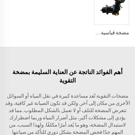
مضخة قياسية من البولي يوريثين A7VK لآلة الرغوة الأحجام 12، 28
أهم الفوائد الناتجة عن العناية السليمة بمضخة
التقوية
مضخات التقوية تُعد مساعدة كبيرة في نقل المياه أو السوائل
الأخرى من مكان إلى آخر. ولكن قد تكون الصيانة غير كافية، وقد
تتعرض المضخة للتلف أو لا تعمل بالشكل المطلوب. مما قد
يؤدي إلى مشكلات أكبر، مثل أضرار المياه وربما اضطرارك
لاستبدال المضخة، وهو ما يُعد أمرًا مكلفًا. ولهذا السبب، من
المهم جدًا فحص المضخة بشكل دوري للتأكد من صيانتها