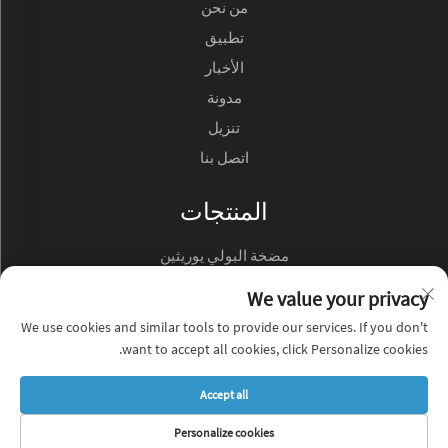
من نحن
تطبيق
الأخبار
مدونة
تنزيل
اتصل بنا
المنتجات
مضخة البولي يوريثين
مضخة زيت هيدروليك
We value your privacy
We use cookies and similar tools to provide our services. If you don't
عن الشركة
want to accept all cookies, click Personalize cookies.
سياسة الخصوصية
Accept all
المدونة
Personalize cookies