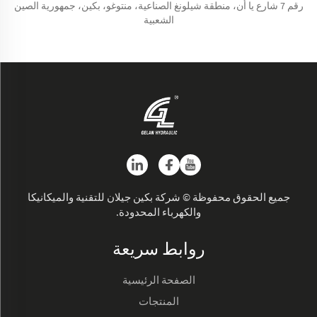
رقم 7 شارع يا أن، منطقة شيلونغ الصناعية، منتوغو، بكين، جمهورية الصين
الشعبية
جميع الحقوق محفوظة © شركة بكين جيلان للتقنية والميكانيكا
والكهرباء المحدودة.
روابط سريعة
الصفحة الرئيسية
المنتجات