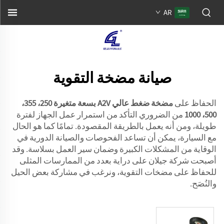
AR
صيانة مضخة التقوية
الحفاظ على
مضخة ضغط عالي A2V بسعة متغيرة 250، 355،
500، 1000
من الضروري التأكد من استمرار عمل الجهاز لفترة
طويلة، ومن أنه يعمل بالطريقة المقصودة. تمامًا كما هو الحال
مع السيارة، يمكن أن تساعد الفحوصات والصيانة الدورية في
الوقاية من المشكلات الكبيرة وضمان سير العمل بسلاسة. وقد
أصبحت شركة جيلان على دراية بعدد من الممارسات المثلى
للحفاظ على مضخات التقوية، ونرغب في مشاركة بعض الحيل
والنُصَح.