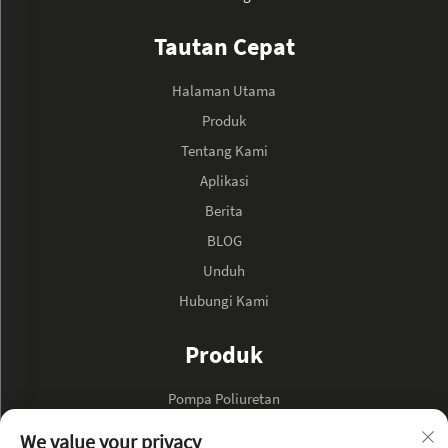
Tautan Cepat
Halaman Utama
Produk
Tentang Kami
Aplikasi
Berita
BLOG
Unduh
Hubungi Kami
Produk
Pompa Poliuretan
Pompa Minyak Hidraulik
We value your privacy