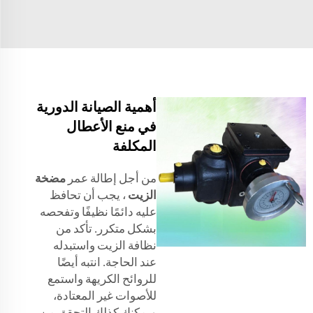
أهمية الصيانة الدورية
في منع الأعطال
المكلفة
من أجل إطالة عمر
مضخة
الزيت
، يجب أن تحافظ
عليه دائمًا نظيفًا وتفحصه
بشكل متكرر. تأكد من
نظافة الزيت واستبدله
عند الحاجة. انتبه أيضًا
للروائح الكريهة واستمع
للأصوات غير المعتادة،
ويمكنك كذلك التحقق من