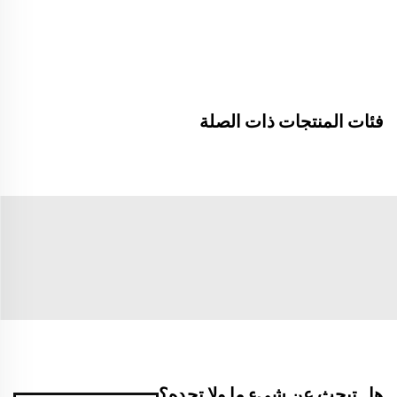
فئات المنتجات ذات الصلة
هل تبحث عن شيءٍ ما ولا تجده؟