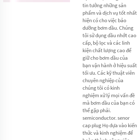
tin tưởng những sản
phẩm và dịch vụ tốt nhất
hiện có cho việc bảo
dưỡng bơm dầu. Chúng
tôi sử dụng dầu nhớt cao
cấp, bộ lọc và các linh
kiện chất lượng cao để
giữ cho bơm dầu của
bạn vận hành ở hiệu suất
tối ưu. Các kỹ thuật viên
chuyên nghiệp của
chúng tôi có kinh
nghiệm xử lý mọi vấn đề
mà bơm dầu của bạn có
thể gặp phải.
semiconductor. senor
cap plug Họ dựa vào kiến
thức và kinh nghiệm để