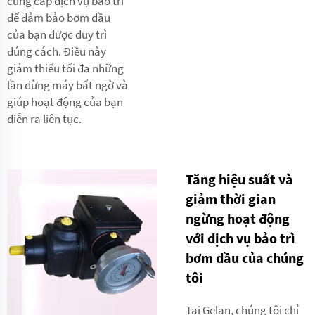
cung cấp dịch vụ bảo trì
để đảm bảo bơm dầu
của bạn được duy trì
đúng cách. Điều này
giảm thiểu tối đa những
lần dừng máy bất ngờ và
giúp hoạt động của bạn
diễn ra liên tục.
Tăng hiệu suất và
giảm thời gian
ngừng hoạt động
với dịch vụ bảo trì
bơm dầu của chúng
tôi
Tại Gelan, chúng tôi chỉ