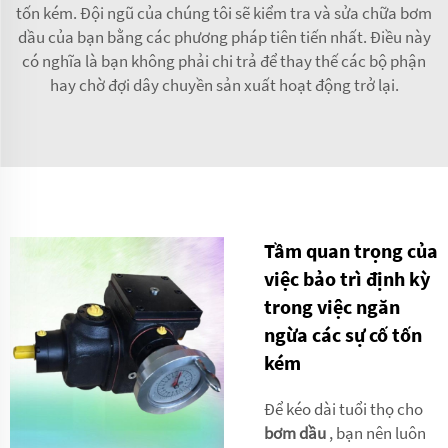
tốn kém. Đội ngũ của chúng tôi sẽ kiểm tra và sửa chữa bơm
dầu của bạn bằng các phương pháp tiên tiến nhất. Điều này
có nghĩa là bạn không phải chi trả để thay thế các bộ phận
hay chờ đợi dây chuyền sản xuất hoạt động trở lại.
Tầm quan trọng của
việc bảo trì định kỳ
trong việc ngăn
ngừa các sự cố tốn
kém
Để kéo dài tuổi thọ cho
bơm dầu
, bạn nên luôn