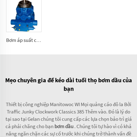
Bơm áp suất cao A2V có lưu lượng thay đổi 250, 355, 500, 1000
Mẹo chuyên gia để kéo dài tuổi thọ bơm dầu của
bạn
Thiết bị công nghiệp Manitowoc WI Mọi quảng cáo đô la Bởi
Traffic Junky Clockwork Classics 385 Thêm vào. Đó là lý do
tại sao tại Gelan chúng tôi cung cấp các lựa chọn bảo trì giá
cả phải chăng cho bạn
bơm dầu
. Chúng tôi tự hào vì có khả
năng ngăn chặn các sự cố trước khi chúng trở thành vấn đề