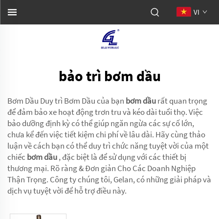
VI
bảo trì bơm dầu
Bơm Dầu Duy trì Bơm Dầu của bạn
bơm dầu
rất quan trọng
để đảm bảo xe hoạt động trơn tru và kéo dài tuổi thọ. Việc
bảo dưỡng định kỳ có thể giúp ngăn ngừa các sự cố lớn,
chưa kể đến việc tiết kiệm chi phí về lâu dài. Hãy cùng thảo
luận về cách bạn có thể duy trì chức năng tuyệt vời của một
chiếc
bơm dầu
, đặc biệt là để sử dụng với các thiết bị
thương mại. Rõ ràng & Đơn giản Cho Các Doanh Nghiệp
Thận Trọng. Công ty chúng tôi, Gelan, có những giải pháp và
dịch vụ tuyệt vời để hỗ trợ điều này.