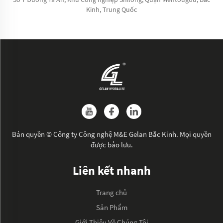
Kinh, Trung Quốc
Bản quyền © Công ty Công nghệ M&E Gelan Bắc Kinh. Mọi quyền
được bảo lưu.
Liên kết nhanh
Trang chủ
Sản Phẩm
Giới Thiệu Về Chúng Tôi