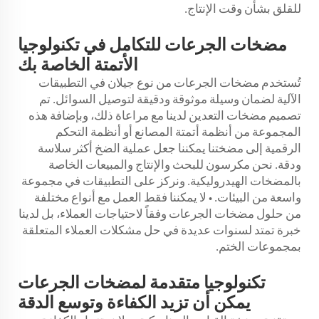
للقلق بشأن وقت الإنتاج.
مضخات الجرعات للتكامل في تكنولوجيا
الأتمتة الخاصة بك
تُستخدم مضخات الجرعات من نوع جيلان في التطبيقات
الآلية لضمان وسيلة موثوقة ودقيقة لتوصيل السوائل. تم
تصميم مضخات التعدين لدينا مع مراعاة ذلك، وبإضافة هذه
المجموعة من أنظمة أتمتة المصانع أو أنظمة التحكم
الرقمية إلى مضختنا يمكننا جعل عملية الضخ أكثر سلاسة
ودقة. نحن مكرسون للبحث والإنتاج والمبيعات الخاصة
بالمضخات الهيدروليكية. ونركز على التطبيقات في مجموعة
واسعة من البيئات. • لا يمكننا فقط العمل مع أنواع مختلفة
من حلول مضخات الجرعات وفقاً لاحتياجات العملاء، بل لدينا
خبرة تمتد لسنوات عديدة في حل مشكلات العملاء المتعلقة
بمجموعات الختم.
تكنولوجيا متقدمة لمضخات الجرعات
يمكن أن تزيد الكفاءة وتوسع الدقة