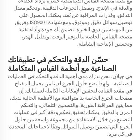
مع تقنية مضخة القياس الديناميكية جيلان، تزداد الكفاءة
والدقة في الإنتاج. وبفضل الجرعات الدقيقة، وتحكم معدل
التدفق، وقدرات المراقبة عن بُعد، يمكنك الحصول على
توصيل سوائل دقيق وموثوق. ومع شهادة ISO9001 وفريق
من المهندسين ذوي الخبرة، نضمن لك جودة وأداء تقنية
مضخة القياس الخاصة بنا لتوفير الوقت، وتقليل الهدر،
وتحسين الإنتاجية الشاملة.
حسّن الدقة والتحكم في تطبيقاتك
الصناعية مع أنظمة القياس المتكاملة
في جيلان، نحن ندرك مدى أهمية الدقة والتحكم في العمليات
الصناعية – ولهذا تضع حلول الجرع لدينا من يحمل المفتاح
في مقعد القيادة لتحقيق الإمكانات الكاملة لعملياتك. إن
مضخات الجرع الخاصة بنا متوافقة مع الأنظمة الحالية لديك،
مما يتيح المراقبة الفورية، والتصحيح التلقائي، والتحكم
المرن والدقيق. يمكنك تحقيق تحكم ودقة أكبر في عمليات
التصنيع من خلال الاستفادة من مجموعة واسعة من حلول
الجرع التي تضمن توصيل السوائل وفقًا لاحتياجاتك المحددة
في كل مرة.