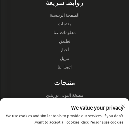
روابط سريعة
الصفحة الرئيسية
منتجات
معلومات عنا
تطبيق
أخبار
تنزيل
اتصل بنا
منتجات
مضخة البولي يوريثين
مضخة زيت هيدروليك
We value your privacy
We use cookies and similar tools to provide our services. If you don't
نبذة عن الشركة
want to accept all cookies, click Personalize cookies.