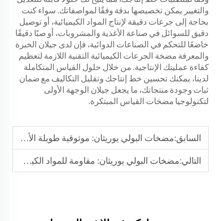
والتغيير يمكن تخصيصها بدقة وفقًا لمواصفاتك. سواء كنت
بحاجة إلى جرعات دقيقة لإنتاج المواد الكيميائية، أو توصيل
دقيق للسوائل في صناعة الأغذية والمشروبات، أو صبًا دقيقًا
خاضعًا للتحكم في الصناعات الدوائية، فإن لدى جيلان الخبرة
والمعرفة
مضخة الجرعات الكيميائية
التقنية اللازمة لتعظيم
كفاءة عمليتك الإنتاجية. من خلال حلول القياس المتكاملة
لدينا، يمكنك تحسين خط إنتاجك وتقليل التكاليف مع ضمان
ثبات وجودة منتجاتك، ما يجعل جيلان الوجهة الأولى
لتكنولوجيا مضخات القياس المبتكرة.
السابق:
مضخات البولي يوريثان: موثوقية طويلة الأمد وعمر خدمة
التالي:
مضخات البولي يوريثان: مقاومة للمواد الكيميائية والمحاليل