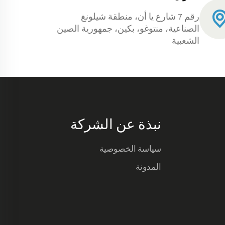
رقم 7 شارع يا أن، منطقة شيلونغ
الصناعية، منتوغو، بكين، جمهورية الصين
الشعبية
نبذة عن الشركة
سياسة الخصوصية
المدونة