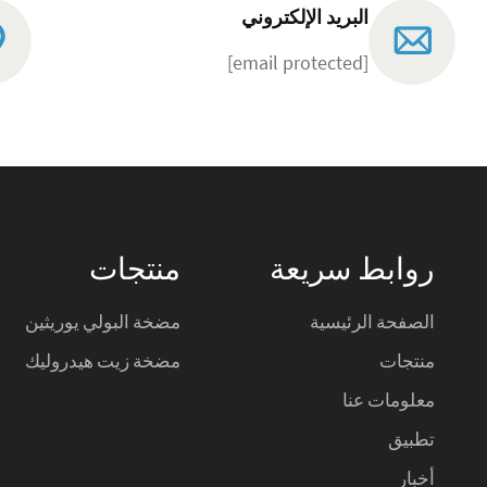
البريد الإلكتروني
[email protected]
روابط سريعة
منتجات
الصفحة الرئيسية
مضخة البولي يوريثين
منتجات
مضخة زيت هيدروليك
معلومات عنا
تطبيق
أخبار