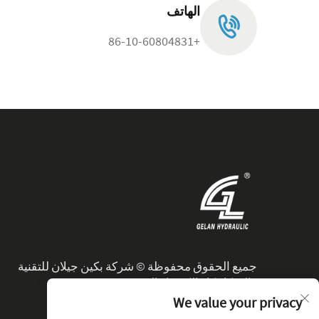
الهاتف
+86-10-60804831
جميع الحقوق محفوظة © شركة بكين جيلان للتقنية
والميكانيكا والكهرباء المحدودة.
We value your privacy