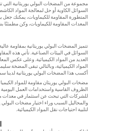
مجموعة من المضخات البولي يوريثانية التي تت
المعدات المقاومة للكيماويات، وكن مطمئنًا بشأ
تتميز المضخات البولي يوريثانية بمقاومة عالية 
السوائل في البيئات الصناعية. تأتي هذه المقا
العديد من المواد الكيميائية. وعلى عكس المعاد
المواد الكيميائية، وبالتالي تبقى المضخة س
أكسب هذا المضخات البولي يوريثانية لدينا سمع
مضخات البولي يوريثان مقاومة للمواد الكيميائي
الظروف القاسية واستخدامات العمل اليومية المك
للشركات التي تبحث عن استثمار في معدات متينة 
والمحاليل السبب وراء اختيار مضخات البولي ي
لتلبية احتياجات نقل المواد الكيميائية.
ا