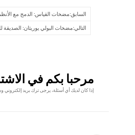
السابق:
مضخات القياس: الدمج مع الأنظمة
التالي:
مضخات البولي يوريثان: الصديقة للب
مرحبا بكم في الاشتر
إذا كان لديك أي أسئلة، يرجى ترك بريد إلكترون