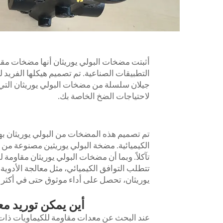
أثبتت مضخات البولي يوريثان أنها مضخات مقاومة
التطبيقات الصناعية. تم تصميم هيكلها الفريد
جيلان سلسلة من مضخات البولي يوريثان التي تق
لاحتياجات الضخ الخاصة بك.
تم تصميم هذه المضخات من البولي يوريثان بهذ
الكيميائية.
مضخة البولي يوريثين
مصنوعة من ماد
تآكلاً. وبما أن مضخات البولي يوريثان مقاومة 
تتطلب التوافق الكيميائي، مثل معالجة الأدوية،
يوريثان، تحصل على أداء موثوق حتى في أكثر التط
أين يمكن توريد مع