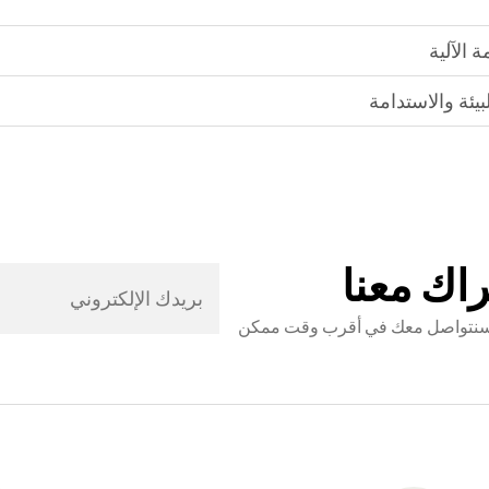
 الآلية
يئة والاستدامة
اك معنا
ي وسنتواصل معك في أقرب وقت ممكن