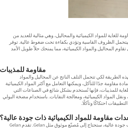
 للغاية للمواد الكيميائية والمحاليل، وهي مثالية للعديد من
 ليتحمل الظروف القاسية وتؤدي بكفاءة تحت ضغوط عالية. توفر
اوم المحاليل والمواد الكيميائية، مما يمنحك حلاً طويل الأمد
مقاومة للمذيبات
ه الطريقة لكي تتحمل التلف الناتج عن المحاليل والمواد
ة مقاومة جدًا للتآكل، ويمكنها التعامل مع أكثر المواد الكيميائية
للغاية للمذيبات، فإنها تُستخدم بشكل شائع في الصناعات التي
 ونقل المواد الكيميائية، ومعالجة النفايات. باستخدام مضخة البولي
بيقات احتكاكًا وتآكلًا.
دات مقاومة للمواد الكيميائية ذات جودة عالية؟
عند البحث عن معدات مقاومة للكيماويات ذات جودة عالية، ستحتاج إلى مُصنّع موثوق مثل Gelan. تقدم Gelan