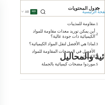
جدول المحتويات
حة الرئيسية
AR
مقاومة للمذيبات
أين يمكن توريد معدات مقاومة للمواد
الكيميائية ذات جودة عالية؟
لماذا هي الأفضل لنقل المواد الكيميائية؟
الأفضل في المضخات المقاومة للمواد
ية والمحاليل
الكيميائية
موردوا مضخات كيميائية بالجملة