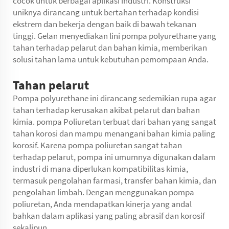
cocok untuk berbagai aplikasi industri. Konstruksi
uniknya dirancang untuk bertahan terhadap kondisi
ekstrem dan bekerja dengan baik di bawah tekanan
tinggi. Gelan menyediakan lini pompa polyurethane yang
tahan terhadap pelarut dan bahan kimia, memberikan
solusi tahan lama untuk kebutuhan pemompaan Anda.
Tahan pelarut
Pompa polyurethane ini dirancang sedemikian rupa agar
tahan terhadap kerusakan akibat pelarut dan bahan
kimia.
pompa Poliuretan
terbuat dari bahan yang sangat
tahan korosi dan mampu menangani bahan kimia paling
korosif. Karena pompa poliuretan sangat tahan
terhadap pelarut, pompa ini umumnya digunakan dalam
industri di mana diperlukan kompatibilitas kimia,
termasuk pengolahan farmasi, transfer bahan kimia, dan
pengolahan limbah. Dengan menggunakan pompa
poliuretan, Anda mendapatkan kinerja yang andal
bahkan dalam aplikasi yang paling abrasif dan korosif
sekalipun.