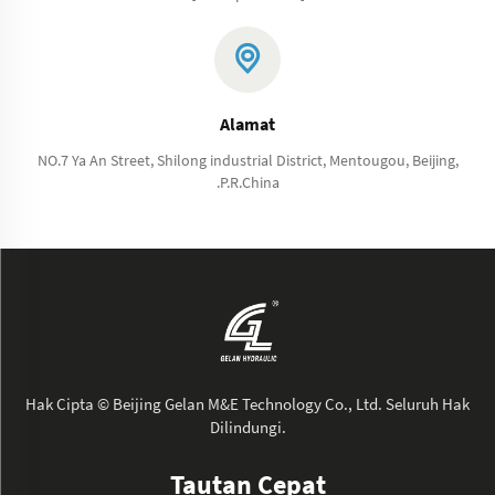
Alamat
NO.7 Ya An Street, Shilong industrial District, Mentougou, Beijing,
.P.R.China
Hak Cipta © Beijing Gelan M&E Technology Co., Ltd. Seluruh Hak
Dilindungi.
Tautan Cepat