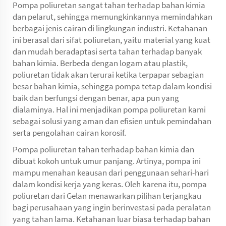
Pompa poliuretan sangat tahan terhadap bahan kimia
dan pelarut, sehingga memungkinkannya memindahkan
berbagai jenis cairan di lingkungan industri. Ketahanan
ini berasal dari sifat poliuretan, yaitu material yang kuat
dan mudah beradaptasi serta tahan terhadap banyak
bahan kimia. Berbeda dengan logam atau plastik,
poliuretan tidak akan terurai ketika terpapar sebagian
besar bahan kimia, sehingga pompa tetap dalam kondisi
baik dan berfungsi dengan benar, apa pun yang
dialaminya. Hal ini menjadikan pompa poliuretan kami
sebagai solusi yang aman dan efisien untuk pemindahan
serta pengolahan cairan korosif.
Pompa poliuretan tahan terhadap bahan kimia dan
dibuat kokoh untuk umur panjang. Artinya, pompa ini
mampu menahan keausan dari penggunaan sehari-hari
dalam kondisi kerja yang keras. Oleh karena itu, pompa
poliuretan dari Gelan menawarkan pilihan terjangkau
bagi perusahaan yang ingin berinvestasi pada peralatan
yang tahan lama. Ketahanan luar biasa terhadap bahan