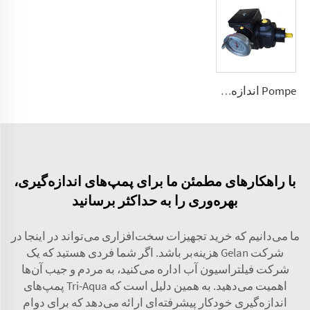
Pompe اندازه‌گیری فشار بالا نوع A2VK(JLB) برای PU 5، 12، 28، 55، 107، 225 (سانتی‌متر مکعب در دور)
با راهکارهای مطمئن ما برای پمپ‌های اندازه‌گیری،
بهره‌وری را به حداکثر برسانید
ما می‌دانیم که خرید تجهیزات سخت‌افزاری می‌تواند در اینجا در
شرکت Gelan هزینه‌بر باشد. اگر شما فردی هستید که یک
شرکت فیلتراسیون آب اداره می‌کنید، به مردم و جیب آن‌ها
اهمیت می‌دهید. به همین دلیل است که Tri-Aqua پمپ‌های
اندازه‌گیری خودکار پیشرفته‌ای ارائه می‌دهد که برای دوام