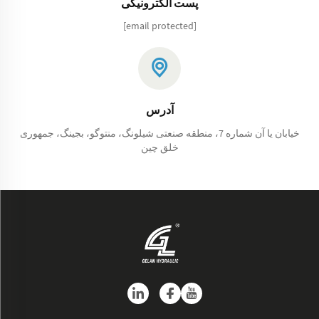
پست الکترونیکی
[email protected]
آدرس
خیابان یا آن شماره 7، منطقه صنعتی شیلونگ، منتوگو، بجینگ، جمهوری
خلق چین