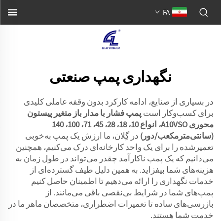
FA
نگهداری پمپ صنعتی
در بسیاری از صنایع، ادامه کارکرد بدون وقفه عاملی کلیدی
برای کسب‌وکار است
پمپ فشار با مدار باز متغیر پیستون
محوری A10VSO، انواع 10، 18، 28، 45، 71، 100، 140
(سانتی‌مترمکعب/دور)
در گِلان، ما ارزش یک پمپ به‌خوبی
تعمیرشده را برای یک واحد کارخانه‌ای درک می‌کنیم، همچنین
می‌دانیم که یک پمپ ناکارآمد چقدر می‌تواند در طول زمان به
هزینه‌های شما بیفزاید. به همین دلیل طیف گسترده‌ای از
خدمات نگهداری را ارائه می‌دهیم تا اطمینان حاصل کنیم
پمپ‌های شما در شرایط بی‌نقصی باقی می‌مانند. از
بازرسی‌های ساده تا تعمیرات اضطراری، متخصصان ماهر ما در
خدمت شما هستند.