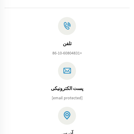
تلفن
+86-10-60804831
پست الکترونیکی
[email protected]
آدرس