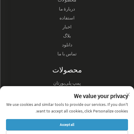
دربارهٔ ما
استفاده
اخبار
بلاگ
دانلود
تماس با ما
محصولات
پمپ پلی‌یورتان
پمپ روغن هیدرولیک
We value your privacy
We use cookies and similar tools to provide our services. If you don't
درباره شرکت
want to accept all cookies, click Personalize cookies.
سیاست حفظ حریم خصوصی
Accept all
وبلاگ