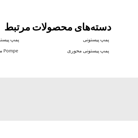
دسته‌های محصولات مرتبط
پمپ پیستونی
پمپ پیست
پمپ پیستونی محوری
Pompe مهره هیدرولیک