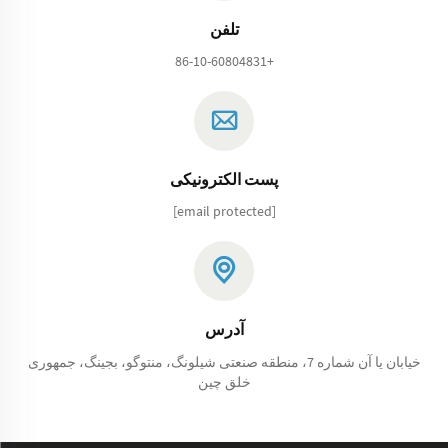
تلفن
+86-10-60804831
پست الکترونیکی
[email protected]
آدرس
خیابان یا آن شماره 7، منطقه صنعتی شیلونگ، منتوگو، بجینگ، جمهوری
خلق چین