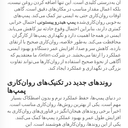
آن به‌درستی کلیدی است. این تنها اضافه کردن روغن نیست،
بلکه اعمال مقدار مناسب در مکان‌های دقیق است. گاهی
اوقات روان‌کاری حتی به ایمنی نیز کمک می‌کند. پمپ‌های
به‌خوبی روان‌کاری‌شده
پمپ هیدرو پیستونی
احتمال خرابی
کمتری دارند، بنابراین احتمال وقوع حادثه نیز کاهش می‌یابد.
ایمنی در همه‌جا اهمیت دارد و نگهداری پمپ‌ها از کارگران
محافظت می‌کند. به‌طور خلاصه، روان‌کاری صحیح با ارتقای
بازده، کاهش سر و صدا، افزایش عمر دستگاه و بهبود ایمنی،
عملکرد را ارتقا می‌بخشد. در شرکت Gelan، ما معتقدیم که
آگاهی از نحوهٔ صحیح استفاده از روان‌کارها می‌تواند تفاوت
بزرگی در نگهداری و عملکرد ایجاد کند.
روند‌های جدید در تکنیک‌های روان‌کاری
پمپ‌ها
در دنیای پمپ‌ها، حفظ عملکرد نرم و بدون اصطکاک بسیار
مهم است. یکی از بهترین روش‌ها، روان‌کاری مناسب است.
اخیراً برخی روندهای هیجان‌انگیز در فناوری‌های روان‌کاری به
افزایش طول عمر و بهبود عملکرد پمپ‌ها کمک می‌کنند.
یکی از این روندها، روان‌کارهای هوشمند است. این