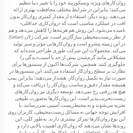
روان‌کارهای ویژه، ویسکوزیته خود را با تغییر دما تنظیم
می‌کنند؛ بنابراین در شرایط مختلف محافظت بهتری ارائه
می‌دهند. روند دیگر، استفاده از مقدار کمتری روان‌کار بدون
افت در عملکرد مناسب است که «روان‌کاری حداقلی»
نامیده می‌شود. این روش هم هزینه‌ها را کاهش می‌دهد و هم
از نظر زیست‌محیطی سازگان‌تر است. شرکت ژلان (Gelan)
در این زمینه پیشرو است و روان‌کارهایی مؤثر و سبز تولید
می‌کند. محصولات این شرکت طوری طراحی شده‌اند که
مشکلاتی مانند گرم‌شدن بیش از حد یا آسیب‌دیدگی را
جلوگیری کنند. همچنین، شرکت‌ها اکنون از سنسورها برای
نظارت بر سطح روان‌کار استفاده می‌کنند. این سنسورها در
صورت نیاز به تکمیل روان‌کار، هشدار می‌دهند؛ بنابراین پمپ
همیشه مقدار دقیق و مناسب روان‌کار را دریافت می‌کند و
هیچ هدررفتی رخ نمی‌دهد. توسعه دیگری نیز روان‌کارهای
زیست‌تخریب‌پذیر است. این روان‌کارها به‌صورت طبیعی
تجزیه می‌شوند و به محیط‌زیست آسیبی نمی‌رسانند. با
افزایش توجه جهانی به مسائل زیست‌محیطی، کاربران روی
این نوع روان‌کارها تمرکز بیشتری دارند. به‌طور کلی، این
روندها نشان می‌دهند که روان‌کاری اهمیت بالایی دارد و
شرکت ژلان (Gelan) در ارائه راهکارهایی کارآمد و پایدار