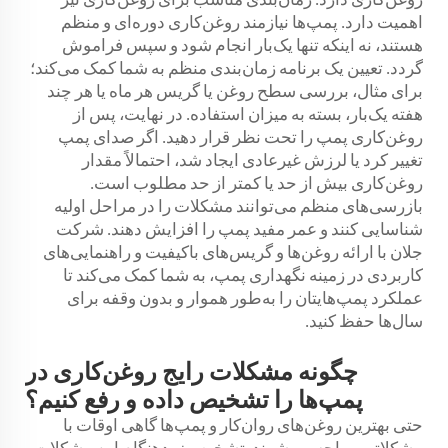
اهمیت دارد. پمپ‌ها نیازمند روغن‌کاری دوره‌ای و منظم
هستند، نه اینکه تنها یک‌بار انجام شود و سپس فراموش
گردد. تعیین یک برنامه زمان‌بندی منظم به شما کمک می‌کند؛
برای مثال، بررسی سطح روغن یا گریس هر ماه یا هر چند
هفته یک‌بار، بسته به میزان استفاده. در نهایت، پس از
روغن‌کاری پمپ را تحت نظر قرار دهید. اگر صدای پمپ
تغییر کرد یا لرزش غیرعادی ایجاد شد، احتمالاً مقدار
روغن‌کاری بیش از حد یا کمتر از حد مطلوب است.
بازرسی‌های منظم می‌توانند مشکلات را در مراحل اولیه
شناسایی کنند و عمر مفید پمپ را افزایش دهند. شرکت
جلان با ارائه روغن‌ها و گریس‌های باکیفیت و راهنمایی‌های
کاربردی در زمینه نگهداری پمپ، به شما کمک می‌کند تا
عملکرد پمپ‌هایتان را به‌طور هموار و بدون وقفه برای
سال‌ها حفظ کنید.
چگونه مشکلات رایج روغن‌کاری در
پمپ‌ها را تشخیص داده و رفع کنیم؟
حتی بهترین روغن‌های روان‌کار و پمپ‌ها گاهی اوقات با
مشکلاتی مواجه می‌شوند. تشخیص زودهنگام این مشکلات