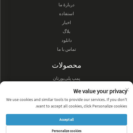
دربارهٔ ما
استفاده
اخبار
بلاگ
دانلود
تماس با ما
محصولات
پمپ پلی‌یورتان
پمپ روغن هیدرولیک
We value your privacy
We use cookies and similar tools to provide our services. If you don't
درباره شرکت
want to accept all cookies, click Personalize cookies.
سیاست حفظ حریم خصوصی
Accept all
وبلاگ
Personalize cookies