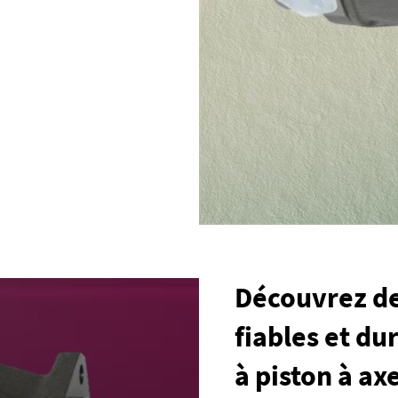
Découvrez de
fiables et d
à piston à ax