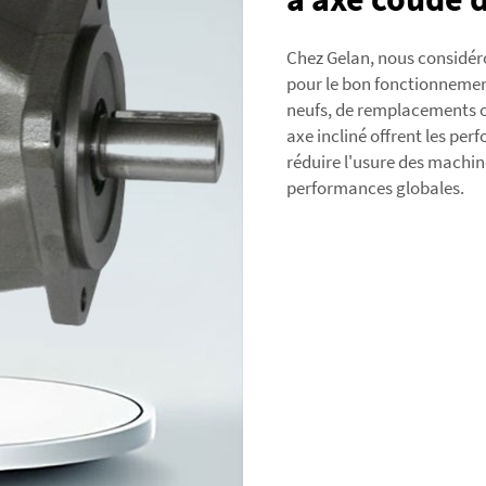
Chez Gelan, nous considér
pour le bon fonctionnemen
neufs, de remplacements o
axe incliné offrent les pe
réduire l'usure des machine
performances globales.