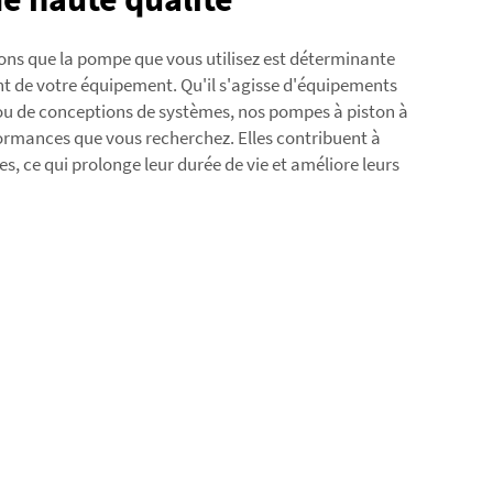
ons que la pompe que vous utilisez est déterminante
t de votre équipement. Qu'il s'agisse d'équipements
u de conceptions de systèmes, nos pompes à piston à
rformances que vous recherchez. Elles contribuent à
s, ce qui prolonge leur durée de vie et améliore leurs