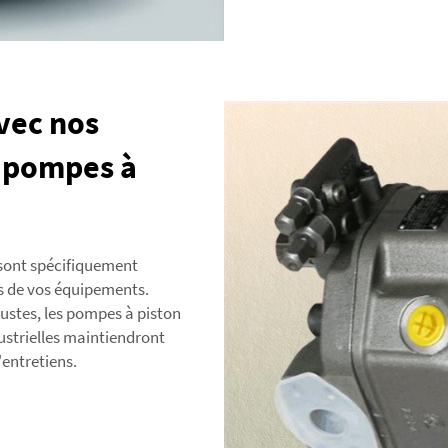
vec nos
e pompes à
 sont spécifiquement
es de vos équipements.
ustes, les pompes à piston
ustrielles maintiendront
entretiens.