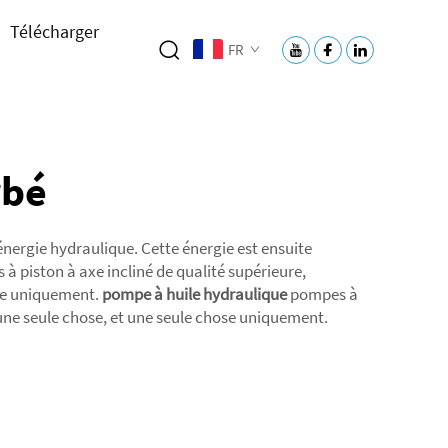
Télécharger
FR
rbé
nergie hydraulique. Cette énergie est ensuite
 à piston à axe incliné de qualité supérieure,
hose uniquement.
pompe à huile hydraulique
pompes à
 une seule chose, et une seule chose uniquement.