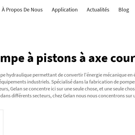
À Propos De Nous
Application
Actualités
Blog
mpe à pistons à axe cou
pe hydraulique permettant de convertir l'énergie mécanique en é
équipements industriels. Spécialisé dans la fabrication de pompes
teurs, Gelan se concentre ici sur une seule chose, et une seule c
èle dans différents secteurs, chez Gelan nous nous concentrons sur