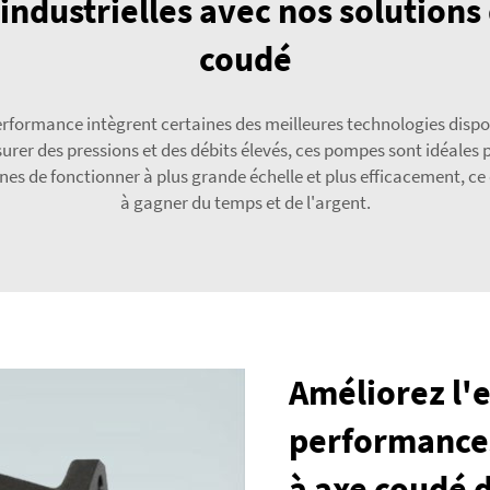
ndustrielles avec nos solutions
coudé
formance intègrent certaines des meilleures technologies dispo
er des pressions et des débits élevés, ces pompes sont idéales p
 de fonctionner à plus grande échelle et plus efficacement, ce q
à gagner du temps et de l'argent.
Améliorez l'ef
performances
à axe coudé d