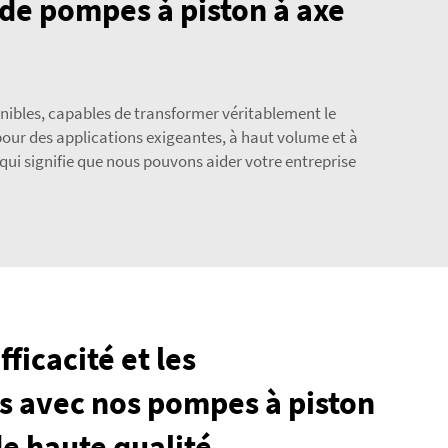
 de pompes à piston à axe
nibles, capables de transformer véritablement le
our des applications exigeantes, à haut volume et à
ui signifie que nous pouvons aider votre entreprise
ficacité et les
 avec nos pompes à piston
e haute qualité