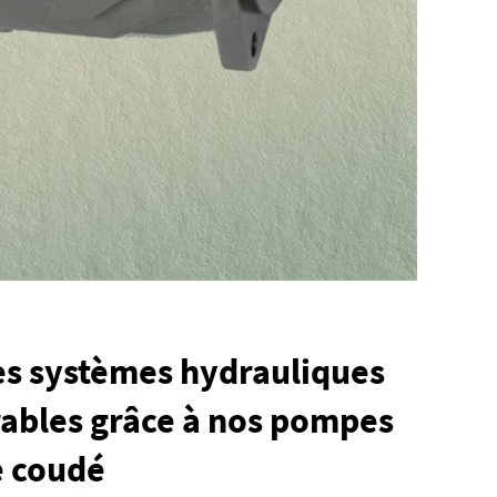
s systèmes hydrauliques
urables grâce à nos pompes
e coudé