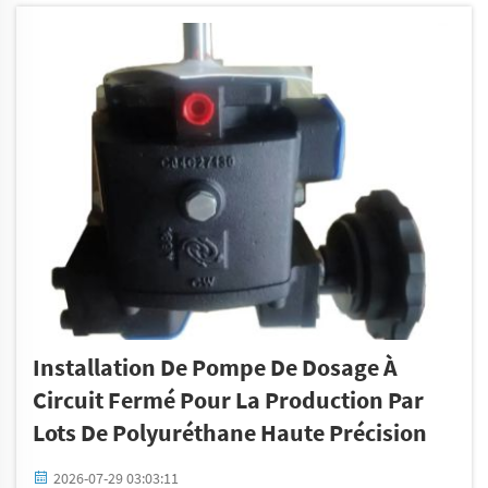
fixes, ce qui améliore leur fonctionnement. Par exemple,
on peut les observer dans...
Installation De Pompe De Dosage À
Circuit Fermé Pour La Production Par
Lots De Polyuréthane Haute Précision
2026-07-29 03:03:11