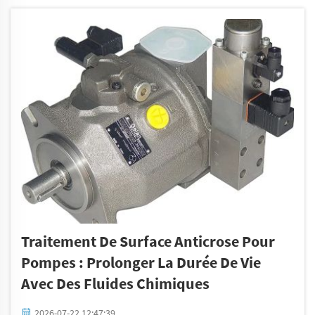
débit variable. Les pompes à débit fixe...
Traitement De Surface Anticrose Pour
Pompes : Prolonger La Durée De Vie
Avec Des Fluides Chimiques
2026-07-22 12:47:39