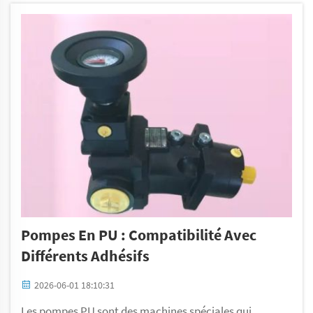
garantir le bon fonctionnement des pompes à piston,
elles doivent faire l’objet d’essais et de certifi...
Pompes En PU : Compatibilité Avec
Différents Adhésifs
2026-06-01 18:10:31
Les pompes PU sont des machines spéciales qui